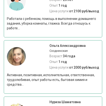
Опыт:
1 год
Цена услуги:
от 2100 руб/выход
Работала с ребенком, помощь в выполнении домашнего
задания, уборка комнаты, глажка. Всегда отношусь к
работе...
Ольга Александровна
Сходненская
Возраст:
34 года
Опыт:
1 год
Цена услуги:
от 2000 руб/выход
Активная, позитивная, исполнительная, ответственная,
трудолюбивая, опыт работы есть, бытовая химия и
средства...
Нуриза Шаматовна