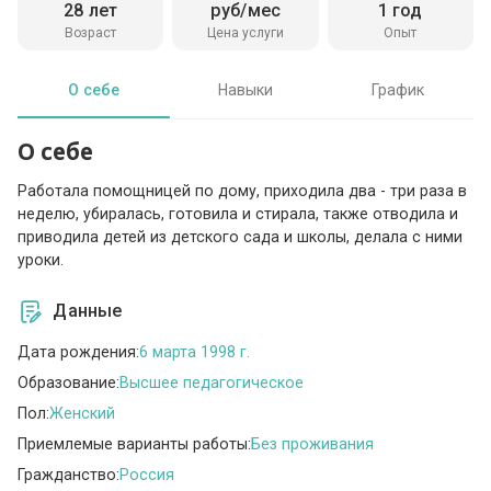
28 лет
руб/мес
1 год
Возраст
Цена услуги
Опыт
О себе
Навыки
График
О себе
Работала помощницей по дому, приходила два - три раза в
неделю, убиралась, готовила и стирала, также отводила и
приводила детей из детского сада и школы, делала с ними
уроки.
Данные
Дата рождения:
6 марта 1998 г.
Образование:
Высшее педагогическое
Пол:
Женский
Приемлемые варианты работы:
Без проживания
Гражданство:
Россия