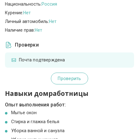
Национальность:
Россия
Курение:
Нет
Личный автомобиль:
Нет
Наличие прав:
Нет
Проверки
Почта подтверждена
Проверить
Навыки домработницы
Опыт выполнения работ:
Мытье окон
Стирка и глажка белья
Уборка ванной и санузла