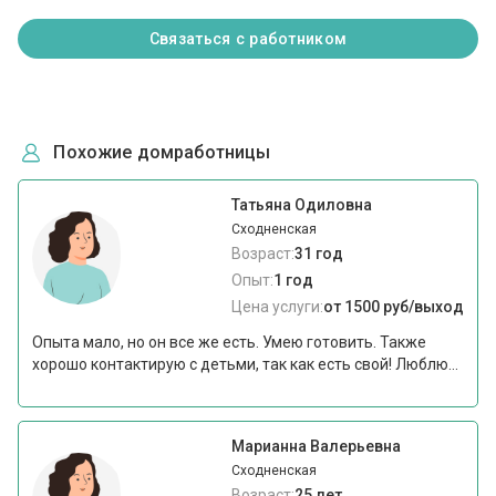
Связаться с работником
Похожие домработницы
Татьяна Одиловна
Сходненская
Возраст:
31 год
Опыт:
1 год
Цена услуги:
от 1500 руб/выход
Опыта мало, но он все же есть. Умею готовить. Также
хорошо контактирую с детьми, так как есть свой! Люблю...
Марианна Валерьевна
Сходненская
Возраст:
25 лет