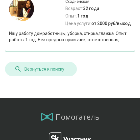
Сходненская
Возраст:
32 года
Опыт:
1 год
Цена услуги:
от 2000 руб/выход
Ищу работу домработницы, уборка, стирка,глажка. Опыт
работы 1 год. Без вредных привычек, ответственная,...
Вернуться к поиску
Помогатель