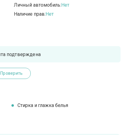
Личный автомобиль:
Нет
Наличие прав:
Нет
чта подтверждена
Проверить
Стирка и глажка белья