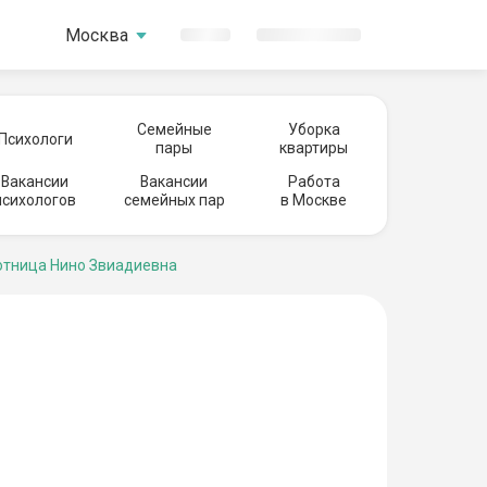
Москва
Семейные
Уборка
Психологи
пары
квартиры
Вакансии
Вакансии
Работа
психологов
семейных пар
в Москве
тница Нино Звиадиевна