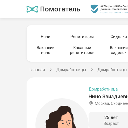
Помогатель
Няни
Репетиторы
Сиделки
Вакансии
Вакансии
Вакансии
нянь
репетиторов
сиделок
Главная
Домработницы
Домработницы 
Домработница
Нино Звиадиевн
Москва, Сходнен
25 лет
Возраст