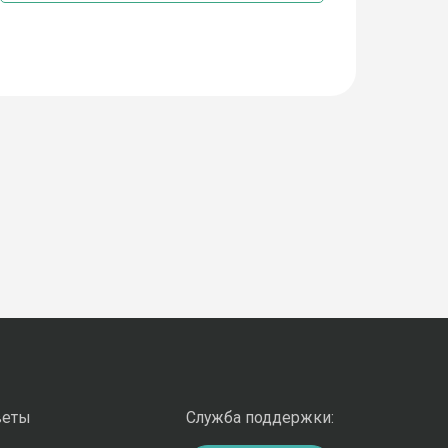
веты
Служба поддержки: