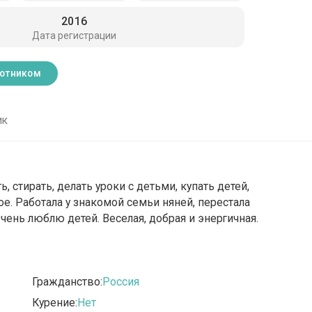
2016
Дата регистрации
ботником
ик
, стирать, делать уроки с детьми, купать детей,
е. Работала у знакомой семьи няней, перестала
Очень люблю детей. Веселая, добрая и энергичная.
Гражданство:
Россия
Курение:
Нет