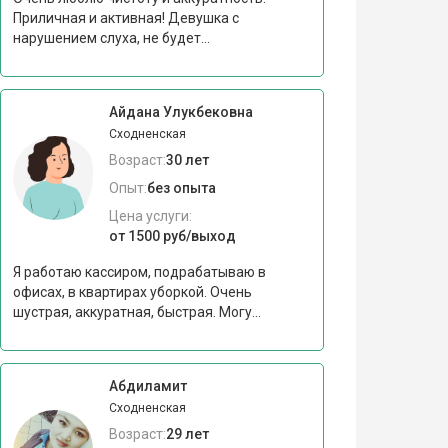
Приличная и активная! Девушка с
нарушением слуха, не будет...
Айдана Улукбековна
Сходненская
Возраст:
30 лет
Опыт:
без опыта
Цена услуги:
от 1500 руб/выход
Я работаю кассиром, подрабатываю в
офисах, в квартирах уборкой. Очень
шустрая, аккуратная, быстрая. Могу...
Абдиламит
Сходненская
Возраст:
29 лет