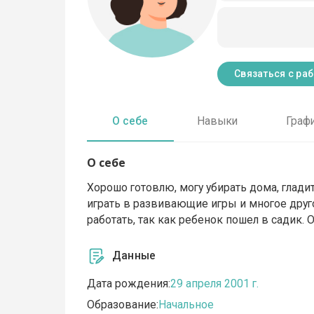
Связаться с ра
О себе
Навыки
Граф
О себе
Хорошо готовлю, могу убирать дома, гладить
играть в развивающие игры и многое друго
работать, так как ребенок пошел в садик. 
Данные
Дата рождения:
29 апреля 2001 г.
Образование:
Начальное