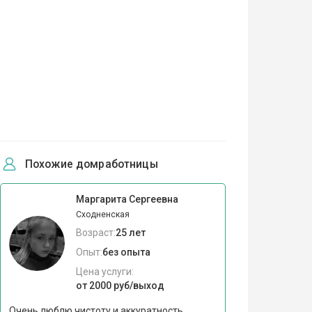
Похожие домработницы
Маргарита Сергеевна
Сходненская
Возраст:
25 лет
Опыт:
без опыта
Цена услуги:
от 2000 руб/выход
Очень люблю чистоту и аккуратность.