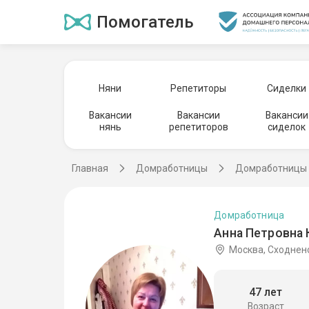
Помогатель
Няни
Репетиторы
Сиделки
Вакансии
Вакансии
Вакансии
нянь
репетиторов
сиделок
Главная
Домработницы
Домработницы 
Домработница
Анна Петровна 
Москва, Сходнен
47 лет
Возраст