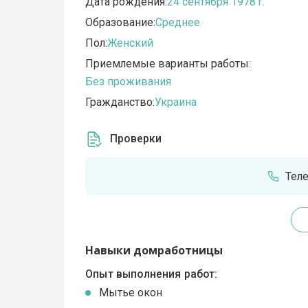
Дата рождения:
24 сентября 1978 г.
Образование:
Среднее
Пол:
Женский
Приемлемые варианты работы:
Без проживания
Гражданство:
Украина
Проверки
Тел
Навыки домработницы
Опыт выполнения работ:
Мытье окон