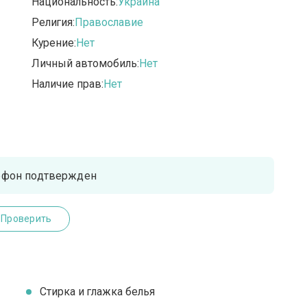
Национальность:
Украина
Религия:
Православие
Курение:
Нет
Личный автомобиль:
Нет
Наличие прав:
Нет
ефон подтвержден
Проверить
Стирка и глажка белья