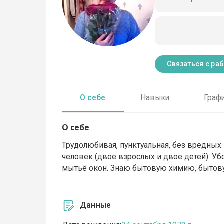
Связаться с ра
О себе
Навыки
Граф
О себе
Трудолюбивая, пунктуальная, без вредных 
человек (двое взрослых и двое детей). Убо
мытьё окон. Знаю бытовую химию, бытову
Данные