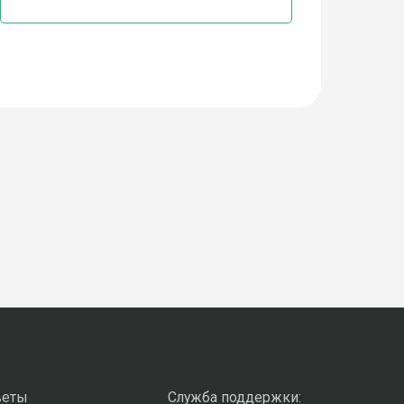
веты
Служба поддержки: