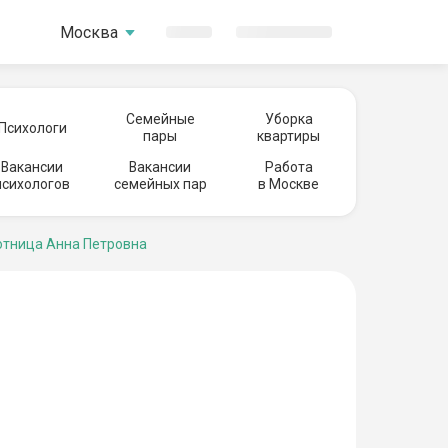
Москва
Семейные
Уборка
Психологи
пары
квартиры
Вакансии
Вакансии
Работа
психологов
семейных пар
в Москве
тница Анна Петровна