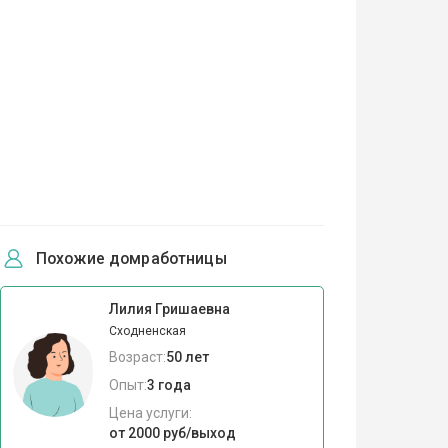
Похожие домработницы
Лилия Гришаевна
Сходненская
Возраст:
50 лет
Опыт:
3 года
Цена услуги:
от 2000 руб/выход