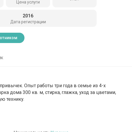
Цена услуги
2016
Дата регистрации
ботником
ик
привычек. Опыт работы три года в семье из 4-х
рка дома 300 кв. м, стирка, глажка, уход за цветами,
ю технику.