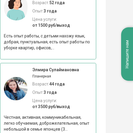
Возраст:
52 года
Опыт:
3 года
Цена услуги:
от 1500 руб/выход
Есть опыт работы, с детьми нахожу язык,
добрая, пунктуальная, есть опыт работы по
Напишите нам
уборке квартир, офисов,...
Элмира Сулаймановна
Планерная
Возраст:
44 года
Опыт:
3 года
Цена услуги:
от 3500 руб/выход
Честная, активная, коммуникабельная,
легко обучаемая, доброжелательная, опыт
небольшой в семье японцев (3...