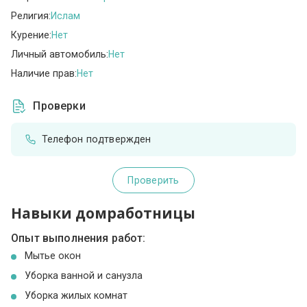
Религия:
Ислам
Курение:
Нет
Личный автомобиль:
Нет
Наличие прав:
Нет
Проверки
Телефон подтвержден
Проверить
Навыки домработницы
Опыт выполнения работ:
Мытье окон
Уборка ванной и санузла
Уборка жилых комнат