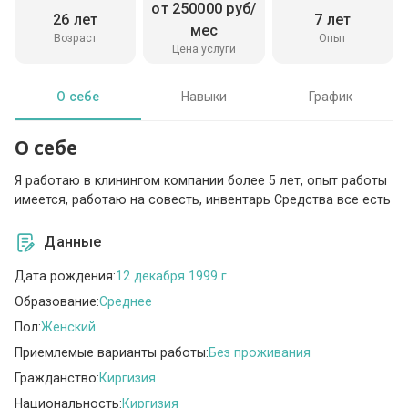
от 250000 руб/
26 лет
7 лет
мес
Возраст
Опыт
Цена услуги
О себе
Навыки
График
О себе
Я работаю в клинингом компании более 5 лет, опыт работы
имеется, работаю на совесть, инвентарь Средства все есть
Данные
Дата рождения:
12 декабря 1999 г.
Образование:
Среднее
Пол:
Женский
Приемлемые варианты работы:
Без проживания
Гражданство:
Киргизия
Национальность:
Киргизия