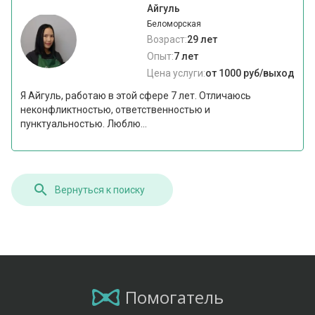
Айгуль
Беломорская
Возраст:
29 лет
Опыт:
7 лет
Цена услуги:
от 1000 руб/выход
Я Айгуль, работаю в этой сфере 7 лет. Отличаюсь
неконфликтностью, ответственностью и
пунктуальностью. Люблю...
Вернуться к поиску
Помогатель