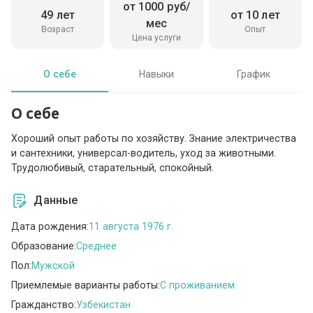
от 1000 руб/
49 лет
от 10 лет
мес
Возраст
Опыт
Цена услуги
О себе
Навыки
График
О себе
Хороший опыт работы по хозяйству. Знание электричества
и сантехники, универсал-водитель, уход за животными.
Трудолюбивый, старательный, спокойный.
Данные
Дата рождения:
11 августа 1976 г.
Образование:
Среднее
Пол:
Мужской
Приемлемые варианты работы:
C проживанием
Гражданство:
Узбекистан