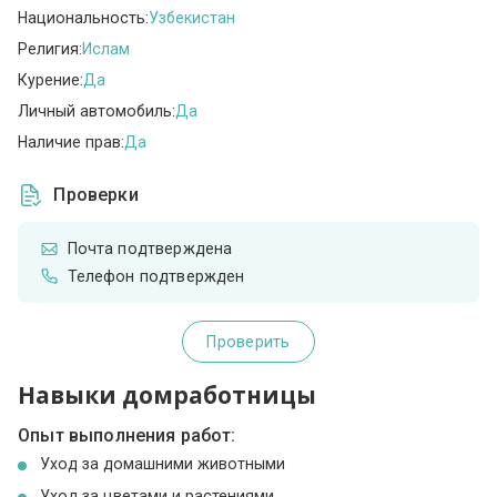
Национальность:
Узбекистан
Религия:
Ислам
Курение:
Да
Личный автомобиль:
Да
Наличие прав:
Да
Проверки
Почта подтверждена
Телефон подтвержден
Проверить
Навыки домработницы
Опыт выполнения работ:
Уход за домашними животными
Уход за цветами и растениями