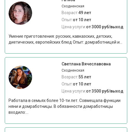
Сходненская
Возраст:
49 лет
Опыт:
от 10 лет
Цена услуги:
от 3000 руб/выход
Умение приготовления: русских, кавказских, детских,
диетических, европейских блюд Опыт: домработницей и...
Светлана Вячеславовна
Сходненская
Возраст:
55 лет
Опыт:
от 10 лет
Цена услуги:
от 3500 руб/выход
Работала в семьях более 10-ти лет. Совмещала функции
няни и домработницы. В обязанности домработницы
входило:...