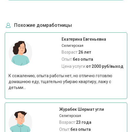
Похожие домработницы
Екатерина Евгеньевна
Селигерская
Возраст:
26 лет
Опыт:
без опыта
Цена услуги:
от 2000 руб/выход
К сожалению, опыта работы нет, но отлично готовлю
домашнюю еду, тщательно убираю квартиру, лажу с
детьми...
Журабек Шермат угли
Селигерская
Возраст:
23 года
Опыт:
без опыта