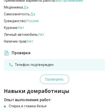
Приемлемые варианты работы:
Без проживания
Медкнижка:
Да
Самозанятость:
Да
Гражданство:
Россия
Курение:
Нет
Личный автомобиль:
Нет
Наличие прав:
Нет
Проверки
Телефон подтвержден
Проверить
Навыки домработницы
Опыт выполнения работ:
Стирка и глажка белья