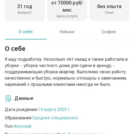
от 70000 руб/
21 год
без опыта
мес
Возраст
Опыт
Цена услуги
О себе
Навыки
График
О себе
Я ищу подработку. Несколько лет назад я также работала в
уборке: - уборка частного дома для сдачи в аренду; -
поддерживающая уборка квартир. Выполняю свою работу
качественно и быстро, нормально отношусь к замечаниям,
нареканий с прошлыми клиентами никогда не было.
Данные
Дата рождения:
14 марта 2005 г.
Образование:
Среднее специальное
Пол:
Женский