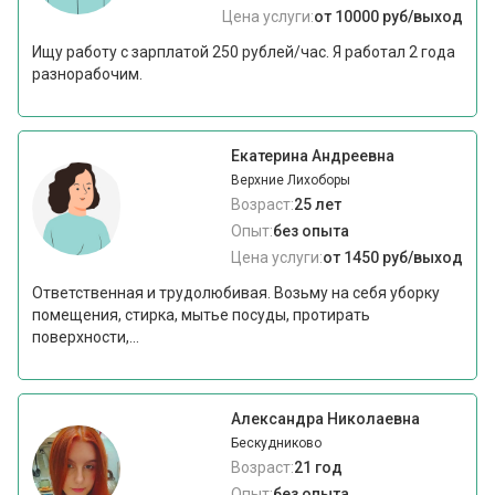
Цена услуги:
от 10000 руб/выход
Ищу работу с зарплатой 250 рублей/час. Я работал 2 года
разнорабочим.
Екатерина Андреевна
Верхние Лихоборы
Возраст:
25 лет
Опыт:
без опыта
Цена услуги:
от 1450 руб/выход
Ответственная и трудолюбивая. Возьму на себя уборку
помещения, стирка, мытье посуды, протирать
поверхности,...
Александра Николаевна
Бескудниково
Возраст:
21 год
Опыт:
без опыта