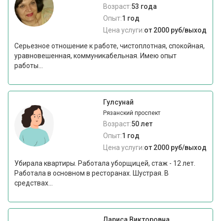
Возраст:
53 года
Опыт:
1 год
Цена услуги:
от 2000 руб/выход
Серьезное отношение к работе, чистоплотная, спокойная,
уравновешенная, коммуникабельная. Имею опыт
работы...
Гулсунай
Рязанский проспект
Возраст:
50 лет
Опыт:
1 год
Цена услуги:
от 2000 руб/выход
Убирала квартиры. Работала уборщицей, стаж - 12 лет.
Работала в основном в ресторанах. Шустрая. В
средствах...
Лариса Викторовна