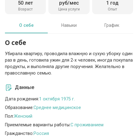
50 лет
руб/мес
1 год
Возраст
Цена услуги
Опыт
О себе
Навыки
График
О себе
Убирала квартиру, проводила влажную и сухую уборку один
раз в день, готовила ужин для 2-х человек, иногда покупала
продукты, и выполняла другие поручения. Желательно в
православную семью.
Данные
Дата рождения:
1 октября 1975 г.
Образование:
Среднее медицинское
Пол:
Женский
Приемлемые варианты работы:
C проживанием
Гражданство:
Россия