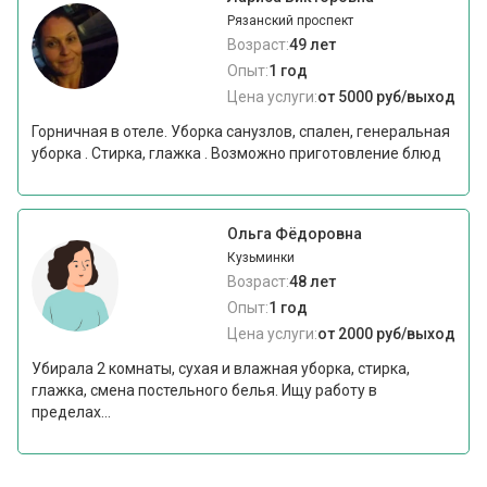
Рязанский проспект
Возраст:
49 лет
Опыт:
1 год
Цена услуги:
от 5000 руб/выход
Горничная в отеле. Уборка санузлов, спален, генеральная
уборка . Стирка, глажка . Возможно приготовление блюд
Ольга Фёдоровна
Кузьминки
Возраст:
48 лет
Опыт:
1 год
Цена услуги:
от 2000 руб/выход
Убирала 2 комнаты, сухая и влажная уборка, стирка,
глажка, смена постельного белья. Ищу работу в
пределах...