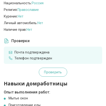
Национальность:
Россия
Религия:
Православие
Курение:
Нет
Личный автомобиль:
Нет
Наличие прав:
Нет
Проверки
Почта подтверждена
Телефон подтвержден
Проверить
Навыки домработницы
Опыт выполнения работ:
Мытье окон
Приготовление еды