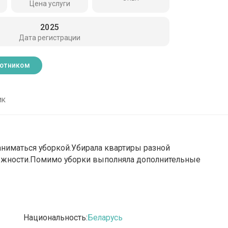
Цена услуги
2025
Дата регистрации
ботником
ик
заниматься уборкой.Убирала квартиры разной
сложности.Помимо уборки выполняла дополнительные
Национальность:
Беларусь