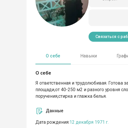
Связаться с ра
О себе
Навыки
Граф
О себе
Я ответственная и трудолюбивая. Готова 
площади,от 40-250 м2 и разного уровня 
поручения,стирка и глажка белья.
Данные
Дата рождения:
12 декабря 1971 г.