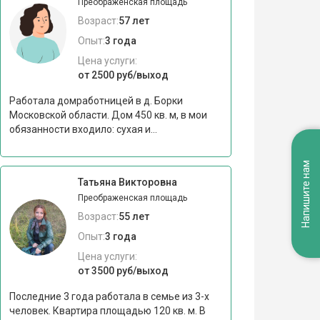
Преображенская площадь
Возраст:
57 лет
Опыт:
3 года
Цена услуги:
от 2500 руб/выход
Работала домработницей в д. Борки
Московской области. Дом 450 кв. м, в мои
обязанности входило: сухая и...
Напишите нам
Татьяна Викторовна
Преображенская площадь
Возраст:
55 лет
Опыт:
3 года
Цена услуги:
от 3500 руб/выход
Последние 3 года работала в семье из 3-х
человек. Квартира площадью 120 кв. м. В