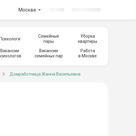
Москва
Семейные
Уборка
Психологи
пары
квартиры
Вакансии
Вакансии
Работа
психологов
семейных пар
в Москве
Домработница Жанна Васильевна