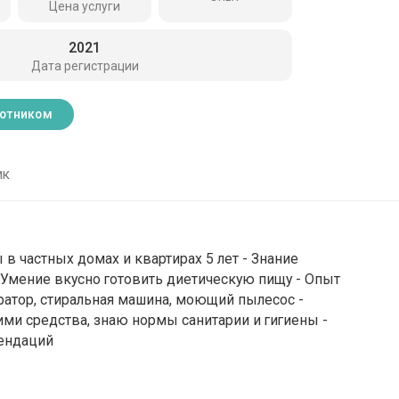
Цена услуги
2021
Дата регистрации
ботником
ик
в частных домах и квартирах 5 лет - Знание
- Умение вкусно готовить диетическую пищу - Опыт
ратор, стиральная машина, моющий пылесос -
и средства, знаю нормы санитарии и гигиены -
ендаций