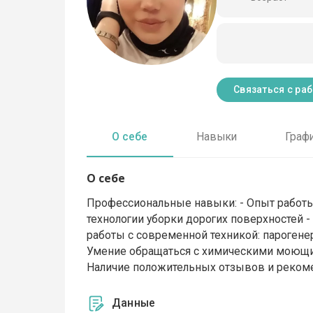
Связаться с ра
О себе
Навыки
Граф
О себе
Профессиональные навыки: - Опыт работы 
технологии уборки дорогих поверхностей 
работы с современной техникой: парогене
Умение обращаться с химическими моющим
Наличие положительных отзывов и реком
Данные