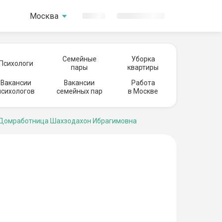
Москва
Семейные
Уборка
Психологи
пары
квартиры
Вакансии
Вакансии
Работа
психологов
семейных пар
в Москве
Домработница Шахзодахон Ибрагимовна