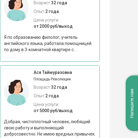
Возраст:
32 года
Опыт:
2 года
Цена услуги:
от 2000 руб/выход
Я по образованию филолог, учитель
английского языка, работала помощницей
по дому в 3-комнатной квартире с...
Ася Таймуразовна
Площадь Революции
Возраст:
32 года
Напишите нам
Опыт:
2 года
Цена услуги:
от 5000 руб/выход
Добрая, чистоплотный человек, любящий
свою работу и выполняющий
добросовестно. Не имею вредных привычек.