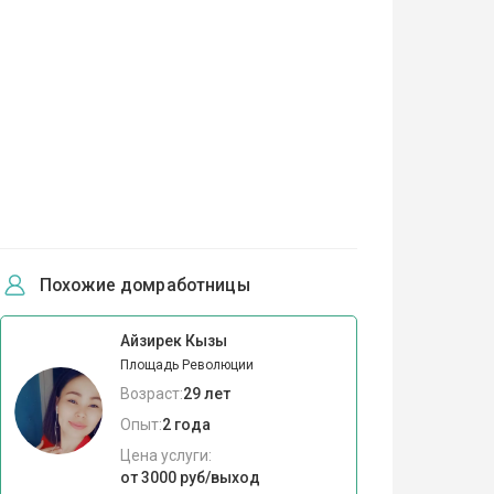
Похожие домработницы
Айзирек Кызы
Площадь Революции
Возраст:
29 лет
Опыт:
2 года
Цена услуги:
от 3000 руб/выход