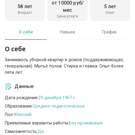
от 10000 руб/
58 лет
5 лет
мес
Возраст
Опыт
Цена услуги
О себе
Навыки
График
О себе
Занимаюсь уборкой квартир и домов (поддерживающая,
генеральная). Мытьё полов. Стирка и глажка. Опыт более
пяти лет.
Данные
Дата рождения:
29 декабря 1967 г.
Образование:
Среднее педагогическое
Пол:
Женский
Приемлемые варианты работы:
Без проживания
Самозанятость:
Да