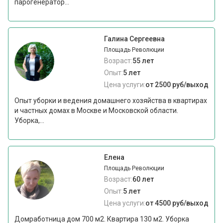
парогенератор...
Галина Сергеевна
Площадь Революции
Возраст:
55 лет
Опыт:
5 лет
Цена услуги:
от 2500 руб/выход
Опыт уборки и ведения домашнего хозяйства в квартирах
и частных домах в Москве и Московской области.
Уборка,...
Елена
Площадь Революции
Возраст:
60 лет
Опыт:
5 лет
Цена услуги:
от 4500 руб/выход
Домработница дом 700 м2. Квартира 130 м2. Уборка