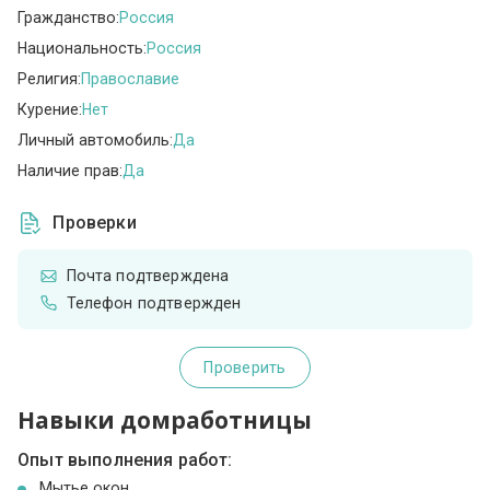
Гражданство:
Россия
Национальность:
Россия
Религия:
Православие
Курение:
Нет
Личный автомобиль:
Да
Наличие прав:
Да
Проверки
Почта подтверждена
Телефон подтвержден
Проверить
Навыки домработницы
Опыт выполнения работ:
Мытье окон