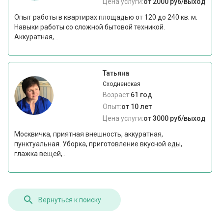
Цена услуги:
от 2000 руб/выход
Опыт работы в квартирах площадью от 120 до 240 кв. м.
Навыки работы со сложной бытовой техникой.
Аккуратная,...
Татьяна
Сходненская
Возраст:
61 год
Опыт:
от 10 лет
Цена услуги:
от 3000 руб/выход
Москвичка, приятная внешность, аккуратная,
пунктуальная. Уборка, приготовление вкусной еды,
глажка вещей,...
Вернуться к поиску