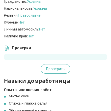
Гражданство:
Украина
Национальность:
Украина
Религия:
Православие
Курение:
Нет
Личный автомобиль:
Нет
Наличие прав:
Нет
Проверки
Проверить
Навыки домработницы
Опыт выполнения работ:
Мытье окон
Стирка и глажка белья
Уборка ванной и санузла