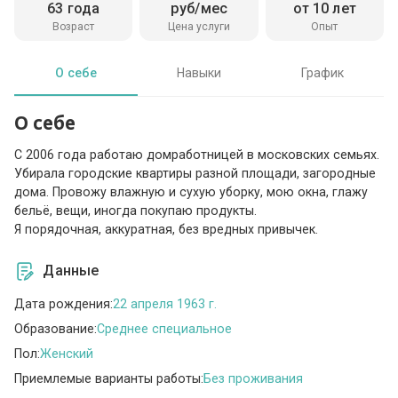
63 года
руб/мес
от 10 лет
Возраст
Цена услуги
Опыт
О себе
Навыки
График
О себе
С 2006 года работаю домработницей в московских семьях.
Убирала городские квартиры разной площади, загородные
дома. Провожу влажную и сухую уборку, мою окна, глажу
бельё, вещи, иногда покупаю продукты.
Я порядочная, аккуратная, без вредных привычек.
Данные
Дата рождения:
22 апреля 1963 г.
Образование:
Среднее специальное
Пол:
Женский
Приемлемые варианты работы:
Без проживания