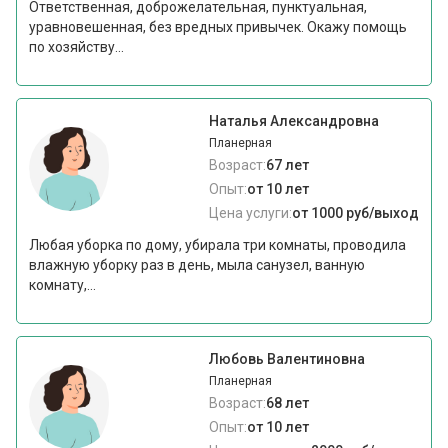
Ответственная, доброжелательная, пунктуальная,
уравновешенная, без вредных привычек. Окажу помощь
по хозяйству...
Наталья Александровна
Планерная
Возраст:
67 лет
Опыт:
от 10 лет
Цена услуги:
от 1000 руб/выход
Любая уборка по дому, убирала три комнаты, проводила
влажную уборку раз в день, мыла санузел, ванную
комнату,...
Любовь Валентиновна
Планерная
Возраст:
68 лет
Опыт:
от 10 лет