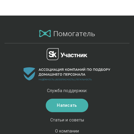
Помогатель
Служба поддержки:
Написать
Статьи и советы
О компании