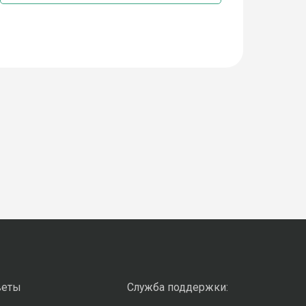
веты
Служба поддержки: