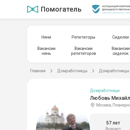
Помогатель
Няни
Репетиторы
Сиделки
Вакансии
Вакансии
Вакансии
нянь
репетиторов
сиделок
Главная
Домработницы
Домработницы 
Домработница
Любовь Михайл
Москва, Планерн
57 лет
Возраст