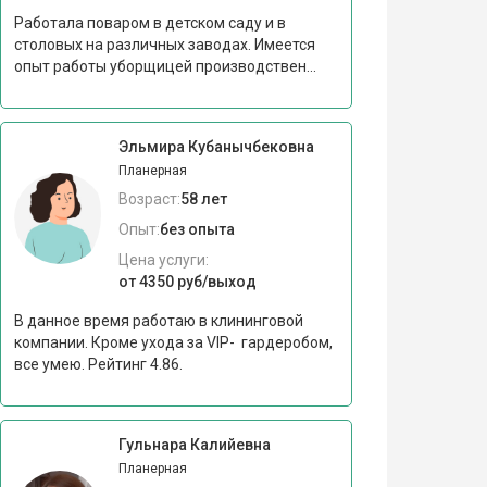
Работала поваром в детском саду и в
столовых на различных заводах. Имеется
опыт работы уборщицей производствен...
Эльмира Кубанычбековна
Планерная
Возраст:
58 лет
Опыт:
без опыта
Цена услуги:
от 4350 руб/выход
В данное время работаю в клининговой
компании. Кроме ухода за VIP- гардеробом,
все умею. Рейтинг 4.86.
Гульнара Калийевна
Планерная