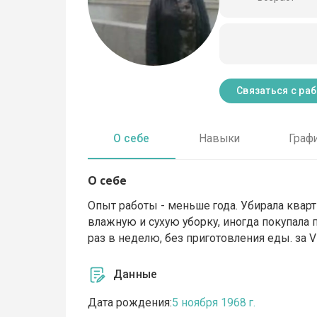
Связаться с ра
О себе
Навыки
Граф
О себе
Опыт работы - меньше года. Убирала квар
влажную и сухую уборку, иногда покупала 
раз в неделю, без приготовления еды. за 
Данные
Дата рождения:
5 ноября 1968 г.