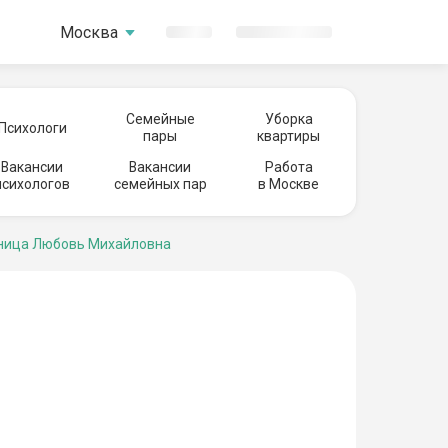
Москва
Семейные
Уборка
Психологи
пары
квартиры
Вакансии
Вакансии
Работа
психологов
семейных пар
в Москве
ница Любовь Михайловна