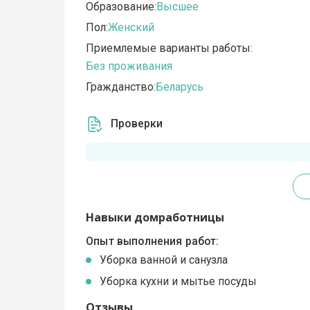
Образование:
Высшее
Пол:
Женский
Приемлемые варианты работы:
Без проживания
Гражданство:
Беларусь
Проверки
Навыки домработницы
Опыт выполнения работ:
Уборка ванной и санузла
Уборка кухни и мытье посуды
Отзывы