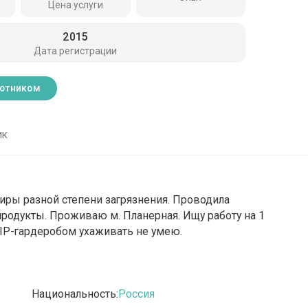
Цена услуги
2015
Дата регистрации
ботником
ик
тиры разной степени загрязнения. Проводила
продукты. Проживаю м. Планерная. Ищу работу на 1
VIP-гардеробом ухаживать не умею.
Национальность:
Россия