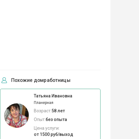
Похожие домработницы
Татьяна Ивановна
Планерная
Возраст:
58 лет
Опыт:
без опыта
Цена услуги:
от 1500 руб/выход