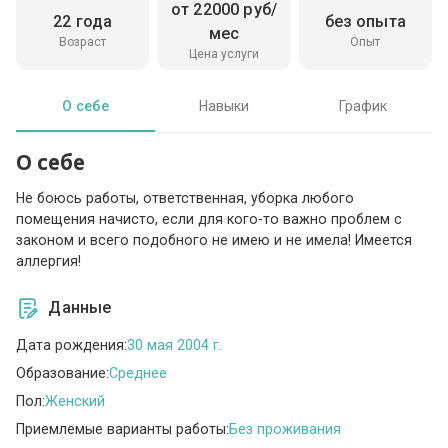
от 22000 руб/
22 года
без опыта
мес
Возраст
Опыт
Цена услуги
О себе
Навыки
График
О себе
Не боюсь работы, ответственная, уборка любого
помещения начисто, если для кого-то важно проблем с
законом и всего подобного не имею и не имела! Имеется
аллергия!
Данные
Дата рождения:
30 мая 2004 г.
Образование:
Среднее
Пол:
Женский
Приемлемые варианты работы:
Без проживания