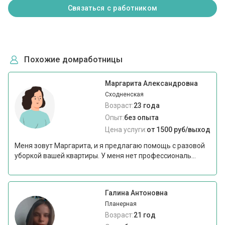
Связаться с работником
Похожие домработницы
Маргарита Александровна
Сходненская
Возраст:
23 года
Опыт:
без опыта
Цена услуги:
от 1500 руб/выход
Меня зовут Маргарита, и я предлагаю помощь с разовой
уборкой вашей квартиры. У меня нет профессиональ...
Галина Антоновна
Планерная
Возраст:
21 год