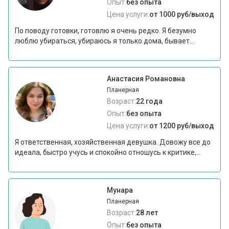
Опыт:
без опыта
Цена услуги:
от 1000 руб/выход
По поводу готовки, готовлю я очень редко. Я безумно
люблю убираться, убираюсь я только дома, бывает...
Анастасия Романовна
Планерная
Возраст:
22 года
Опыт:
без опыта
Цена услуги:
от 1200 руб/выход
Я ответственная, хозяйственная девушка. Довожу все до
идеала, быстро учусь и спокойно отношусь к критике,...
Мунара
Планерная
Возраст:
28 лет
Опыт:
без опыта