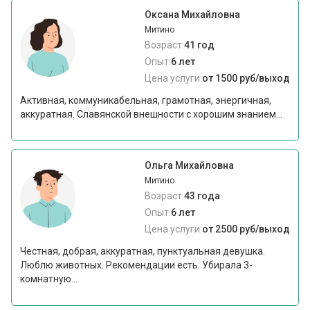
Оксана Михайловна
Митино
Возраст:
41 год
Опыт:
6 лет
Цена услуги:
от 1500 руб/выход
Активная, коммуникабельная, грамотная, энергичная,
аккуратная. Славянской внешности с хорошим знанием...
Ольга Михайловна
Митино
Возраст:
43 года
Опыт:
6 лет
Цена услуги:
от 2500 руб/выход
Честная, добрая, аккуратная, пунктуальная девушка.
Люблю животных. Рекомендации есть. Убирала 3-
комнатную...