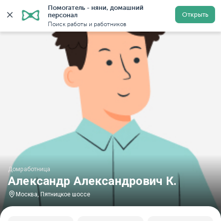
Помогатель - няни, домашний 
Главная
Домработницы
Домработницы в Москве
Открыть
персонал
Поиск работы и работников
Домработница
Александр Александрович К.
Москва, Пятницкое шоссе