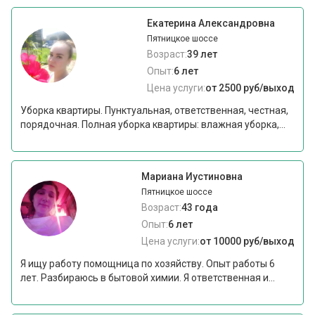
Екатерина Александровна
Пятницкое шоссе
Возраст:
39 лет
Опыт:
6 лет
Цена услуги:
от 2500 руб/выход
Уборка квартиры. Пунктуальная, ответственная, честная,
порядочная. Полная уборка квартиры: влажная уборка,...
Мариана Иустиновна
Пятницкое шоссе
Возраст:
43 года
Опыт:
6 лет
Цена услуги:
от 10000 руб/выход
Я ищу работу помощница по хозяйству. Опыт работы 6
лет. Разбираюсь в бытовой химии. Я ответственная и...