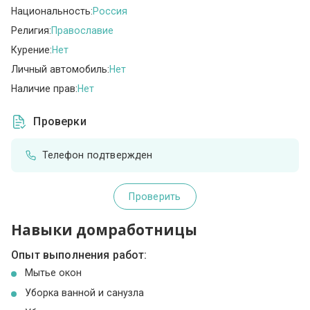
Национальность:
Россия
Религия:
Православие
Курение:
Нет
Личный автомобиль:
Нет
Наличие прав:
Нет
Проверки
Телефон подтвержден
Проверить
Навыки домработницы
Опыт выполнения работ:
Мытье окон
Уборка ванной и санузла