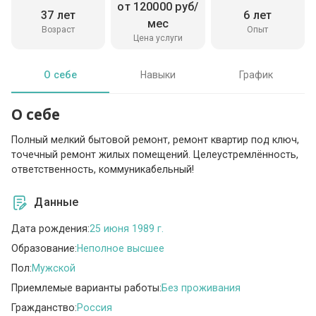
от 120000 руб/
37 лет
6 лет
мес
Возраст
Опыт
Цена услуги
О себе
Навыки
График
О себе
Полный мелкий бытовой ремонт, ремонт квартир под ключ,
точечный ремонт жилых помещений. Целеустремлённость,
ответственность, коммуникабельный!
Данные
Дата рождения:
25 июня 1989 г.
Образование:
Неполное высшее
Пол:
Мужской
Приемлемые варианты работы:
Без проживания
Гражданство:
Россия