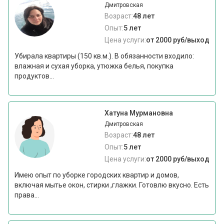
Дмитровская
Возраст:
48 лет
Опыт:
5 лет
Цена услуги:
от 2000 руб/выход
Убирала квартиры (150 кв.м.). В обязанности входило:
влажная и сухая уборка, утюжка белья, покупка
продуктов...
Хатуна Мурмановна
Дмитровская
Возраст:
48 лет
Опыт:
5 лет
Цена услуги:
от 2000 руб/выход
Имею опыт по уборке городских квартир и домов,
включая мытье окон, стирки ,глажки. Готовлю вкусно. Есть
права...