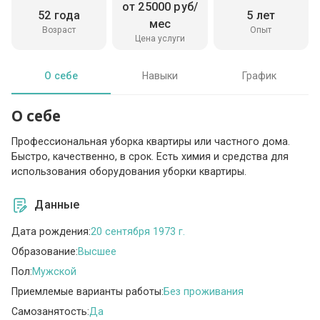
от 25000 руб/
52 года
5 лет
мес
Возраст
Опыт
Цена услуги
О себе
Навыки
График
О себе
Профессиональная уборка квартиры или частного дома.
Быстро, качественно, в срок. Есть химия и средства для
использования оборудования уборки квартиры.
Данные
Дата рождения:
20 сентября 1973 г.
Образование:
Высшее
Пол:
Мужской
Приемлемые варианты работы:
Без проживания
Самозанятость:
Да