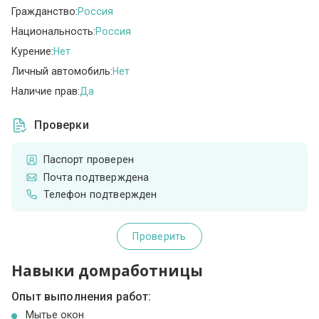
Гражданство:
Россия
Национальность:
Россия
Курение:
Нет
Личный автомобиль:
Нет
Наличие прав:
Да
Проверки
Паспорт проверен
Почта подтверждена
Телефон подтвержден
Проверить
Навыки домработницы
Опыт выполнения работ:
Мытье окон