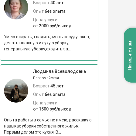
Возраст:
40 лет
Опыт:
без опыта
Цена услуги:
от 2000 руб/выход
Умею стирать, гладить, мыть посуду, окна,
делать влажную и сухую уборку,
Напишите нам
генеральную уборку,сходить за...
Людмила Всеволодовна
Первомайская
Возраст:
45 лет
Опыт:
без опыта
Цена услуги:
от 1500 руб/выход
Опыта работы в семье не имею, расскажу о
навыках уборки собственного жилья.
Первым делом это кухня. В...