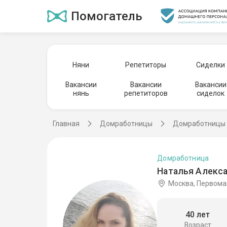
Помогатель
Няни
Репетиторы
Сиделки
Вакансии
Вакансии
Вакансии
нянь
репетиторов
сиделок
Главная
Домработницы
Домработницы 
Домработница
Наталья Алекса
Москва, Первома
40 лет
Возраст