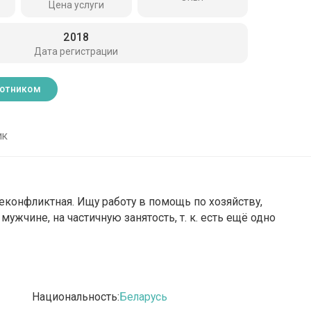
Цена услуги
2018
Дата регистрации
ботником
ик
неконфликтная. Ищу работу в помощь по хозяйству,
ужчине, на частичную занятость, т. к. есть ещё одно
Национальность:
Беларусь