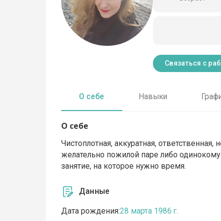
Связаться с ра
О себе
Навыки
Граф
О себе
Чистоплотная, аккуратная, ответственная, 
желательно пожилой паре либо одинокому м
занятие, на которое нужно время.
Данные
Дата рождения:
28 марта 1986 г.