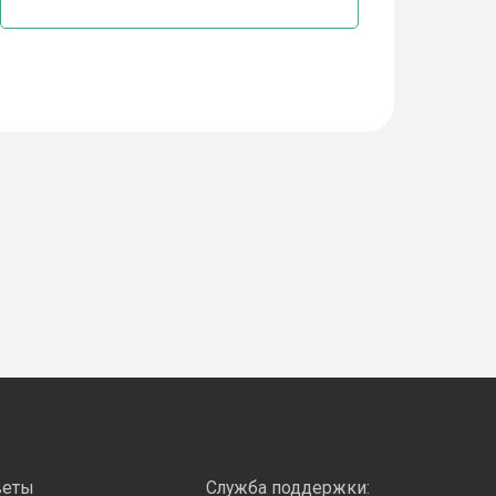
веты
Служба поддержки: