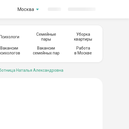
Москва
Семейные
Уборка
Психологи
пары
квартиры
Вакансии
Вакансии
Работа
психологов
семейных пар
в Москве
отница Наталья Александровна