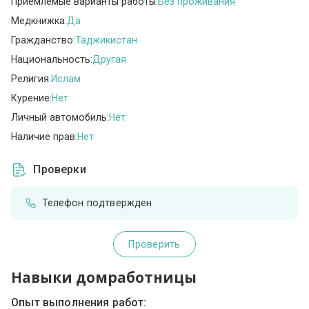
Приемлемые варианты работы:
Без проживания
Медкнижка:
Да
Гражданство:
Таджикистан
Национальность:
Другая
Религия:
Ислам
Курение:
Нет
Личный автомобиль:
Нет
Наличие прав:
Нет
Проверки
Телефон подтвержден
Проверить
Навыки домработницы
Опыт выполнения работ: