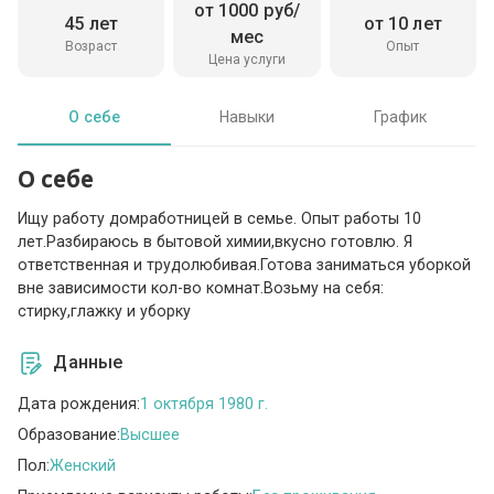
от 1000 руб/
45 лет
от 10 лет
мес
Возраст
Опыт
Цена услуги
О себе
Навыки
График
О себе
Ищу работу домработницей в семье. Опыт работы 10
лет.Разбираюсь в бытовой химии,вкусно готовлю. Я
ответственная и трудолюбивая.Готова заниматься уборкой
вне зависимости кол-во комнат.Возьму на себя:
стирку,глажку и уборку
Данные
Дата рождения:
1 октября 1980 г.
Образование:
Высшее
Пол:
Женский