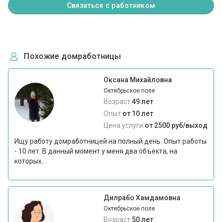
Связаться с работником
Похожие домработницы
Оксана Михайловна
Октябрьское поле
Возраст:
49 лет
Опыт:
от 10 лет
Цена услуги:
от 2500 руб/выход
Ищу работу домработницей на полный день. Опыт работы
- 10 лет. В данный момент у меня два объекта, на
которых...
Дилрабо Хамдамовна
Октябрьское поле
Возраст:
50 лет