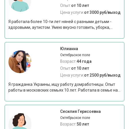
Опыт:
от 10 лет
Цена услуги:
от 3000 руб/выход
Я работала более 10-ти лет няней с разными детьми -
здоровыми, аутистом. Умею вкусно готовить, уборка,...
Юлианна
Октябрьское поле
Возраст:
44 года
Опыт:
от 10 лет
Цена услуги:
от 2500 руб/выход
Я гражданка Украины, ищу работу домработницы. Опыт
работы в московских семьях 10 лет. Работала в семье на...
Сесилия Герисоевна
Октябрьское поле
Возраст:
50 лет