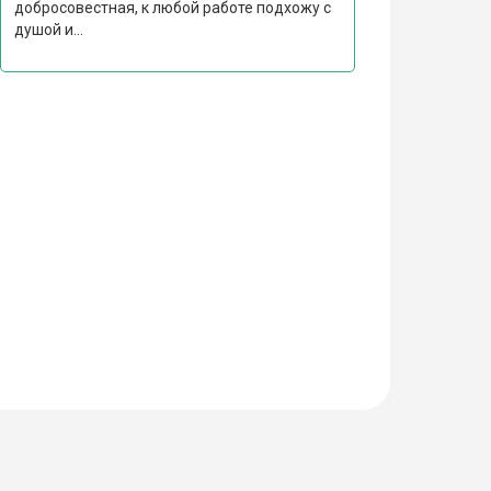
добросовестная, к любой работе подхожу с
душой и...