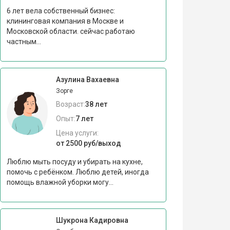
6 лет вела собственный бизнес:
клининговая компания в Москве и
Московской области. сейчас работаю
частным...
Азулина Вахаевна
Зорге
Возраст:
38 лет
Опыт:
7 лет
Цена услуги:
от 2500 руб/выход
Люблю мыть посуду и убирать на кухне,
помочь с ребёнком. Люблю детей, иногда
помощь влажной уборки могу...
Шукрона Кадировна