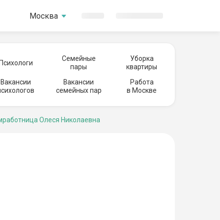
Москва
Семейные
Уборка
Психологи
пары
квартиры
Вакансии
Вакансии
Работа
психологов
семейных пар
в Москве
работница Олеся Николаевна