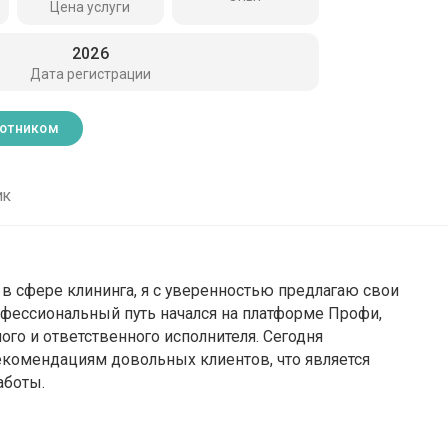
Цена услуги
2026
Дата регистрации
ботником
ик
в сфере клининга, я с уверенностью предлагаю свои
рофессиональный путь начался на платформе Профи,
го и ответственного исполнителя. Сегодня
екомендациям довольных клиентов, что является
аботы.