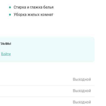
Стирка и глажка белья
Уборка жилых комнат
отзывы
Войти
Выходной
Выходной
Выходной