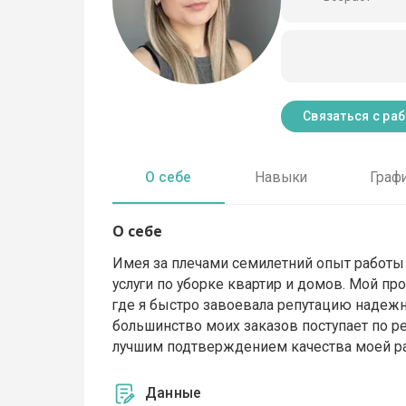
Связаться с ра
О себе
Навыки
Граф
О себе
Имея за плечами семилетний опыт работы 
услуги по уборке квартир и домов. Мой п
где я быстро завоевала репутацию надежно
большинство моих заказов поступает по р
лучшим подтверждением качества моей р
Данные