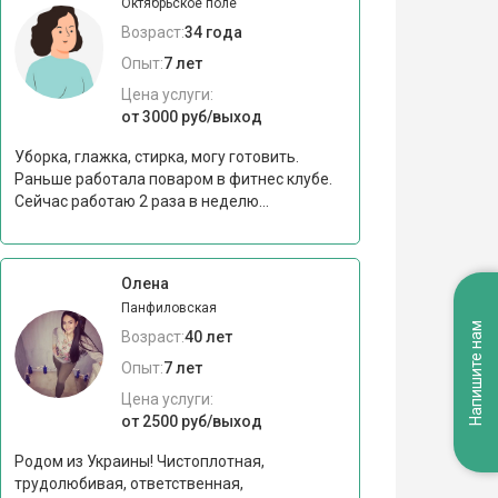
Октябрьское поле
Возраст:
34 года
Опыт:
7 лет
Цена услуги:
от 3000 руб/выход
Уборка, глажка, стирка, могу готовить.
Раньше работала поваром в фитнес клубе.
Сейчас работаю 2 раза в неделю...
Олена
Панфиловская
Напишите нам
Возраст:
40 лет
Опыт:
7 лет
Цена услуги:
от 2500 руб/выход
Родом из Украины! Чистоплотная,
трудолюбивая, ответственная,