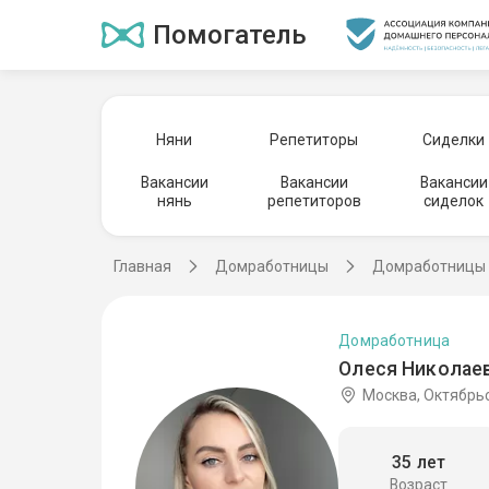
Помогатель
Няни
Репетиторы
Сиделки
Вакансии
Вакансии
Вакансии
нянь
репетиторов
сиделок
Главная
Домработницы
Домработницы 
Домработница
Олеся Николаев
Москва, Октябрь
35 лет
Возраст