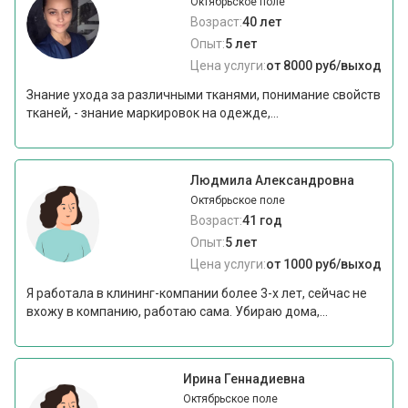
Октябрьское поле
Возраст:
40 лет
Опыт:
5 лет
Цена услуги:
от 8000 руб/выход
Знание ухода за различными тканями, понимание свойств
тканей, - знание маркировок на одежде,...
Людмила Александровна
Октябрьское поле
Возраст:
41 год
Опыт:
5 лет
Цена услуги:
от 1000 руб/выход
Я работала в клининг-компании более 3-х лет, сейчас не
вхожу в компанию, работаю сама. Убираю дома,...
Ирина Геннадиевна
Октябрьское поле