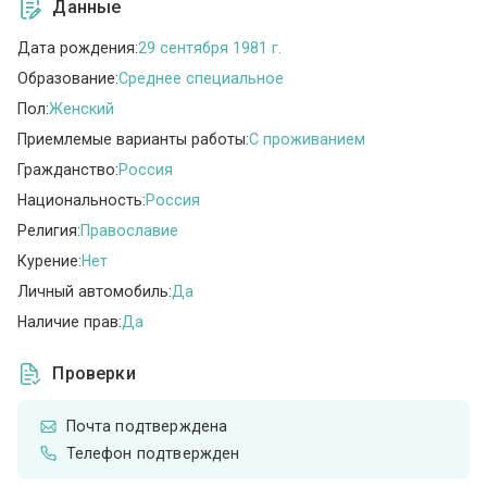
Данные
Дата рождения:
29 сентября 1981 г.
Образование:
Среднее специальное
Пол:
Женский
Приемлемые варианты работы:
C проживанием
Гражданство:
Россия
Национальность:
Россия
Религия:
Православие
Курение:
Нет
Личный автомобиль:
Да
Наличие прав:
Да
Проверки
Почта подтверждена
Телефон подтвержден