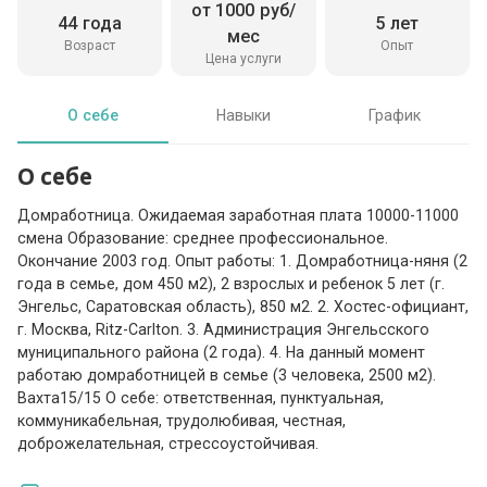
от 1000 руб/
44 года
5 лет
мес
Возраст
Опыт
Цена услуги
О себе
Навыки
График
О себе
Домработница. Ожидаемая заработная плата 10000-11000
смена Образование: среднее профессиональное.
Окончание 2003 год. Опыт работы: 1. Домработница-няня (2
года в семье, дом 450 м2), 2 взрослых и ребенок 5 лет (г.
Энгельс, Саратовская область), 850 м2. 2. Хостес-официант,
г. Москва, Ritz-Carlton. 3. Администрация Энгельсского
муниципального района (2 года). 4. На данный момент
работаю домработницей в семье (3 человека, 2500 м2).
Вахта15/15 О себе: ответственная, пунктуальная,
коммуникабельная, трудолюбивая, честная,
доброжелательная, стрессоустойчивая.