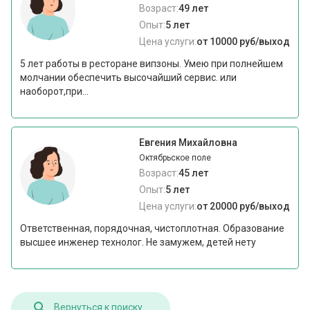
Возраст:
49 лет
Опыт:
5 лет
Цена услуги:
от 10000 руб/выход
5 лет работы в ресторане випзоны. Умею при полнейшем
молчании обеспечить высочайший сервис. или
наоборот,при...
Евгения Михайловна
Октябрьское поле
Возраст:
45 лет
Опыт:
5 лет
Цена услуги:
от 20000 руб/выход
Ответственная, порядочная, чистоплотная. Образование
высшее инженер технолог. Не замужем, детей нету
Вернуться к поиску