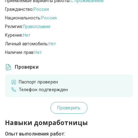
Приемлемые варианты работы:
C проживанием
Гражданство:
Россия
Национальность:
Россия
Религия:
Православие
Курение:
Нет
Личный автомобиль:
Нет
Наличие прав:
Нет
Проверки
Паспорт проверен
Телефон подтвержден
Проверить
Навыки домработницы
Опыт выполнения работ: