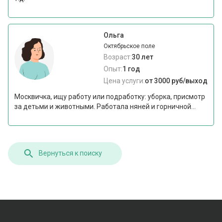
Ольга
Октябрьское поле
Возраст:
30 лет
Опыт:
1 год
Цена услуги:
от 3000 руб/выход
Москвичка, ищу работу или подработку: уборка, присмотр
за детьми и животными. Работала няней и горничной...
Вернуться к поиску