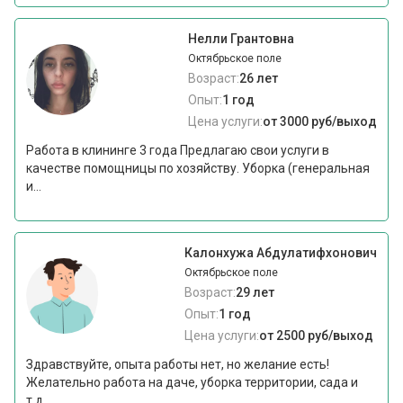
Нелли Грантовна
Октябрьское поле
Возраст:
26 лет
Опыт:
1 год
Цена услуги:
от 3000 руб/выход
Работа в клининге 3 года Предлагаю свои услуги в
качестве помощницы по хозяйству. Уборка (генеральная
и...
Калонхужа Абдулатифхонович
Октябрьское поле
Возраст:
29 лет
Опыт:
1 год
Цена услуги:
от 2500 руб/выход
Здравствуйте, опыта работы нет, но желание есть!
Желательно работа на даче, уборка территории, сада и
т.д.