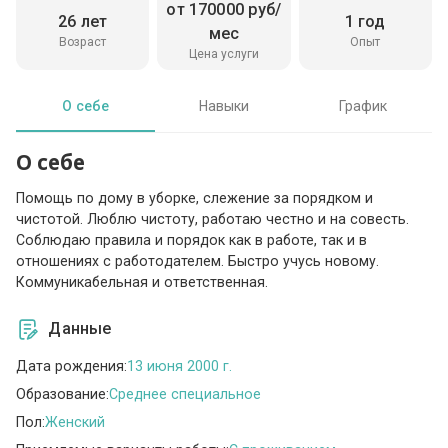
от 170000 руб/
26 лет
1 год
мес
Возраст
Опыт
Цена услуги
О себе
Навыки
График
О себе
Помощь по дому в уборке, слежение за порядком и
чистотой. Люблю чистоту, работаю честно и на совесть.
Соблюдаю правила и порядок как в работе, так и в
отношениях с работодателем. Быстро учусь новому.
Коммуникабельная и ответственная.
Данные
Дата рождения:
13 июня 2000 г.
Образование:
Среднее специальное
Пол:
Женский