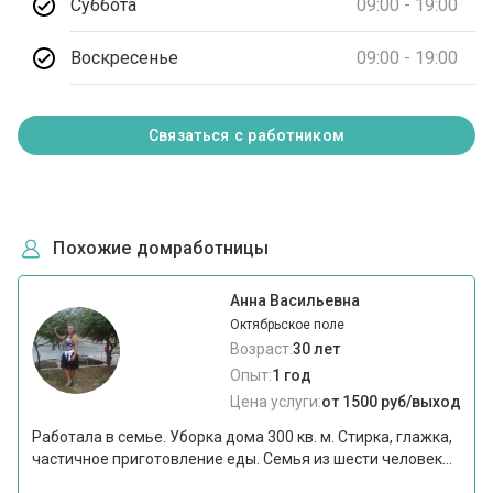
Суббота
09:00 - 19:00
Воскресенье
09:00 - 19:00
Связаться с работником
Похожие домработницы
Анна Васильевна
Октябрьское поле
Возраст:
30 лет
Опыт:
1 год
Цена услуги:
от 1500 руб/выход
Работала в семье. Уборка дома 300 кв. м. Стирка, глажка,
частичное приготовление еды. Семья из шести человек...