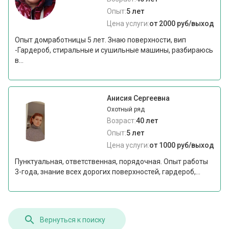
Опыт:
5 лет
Цена услуги:
от 2000 руб/выход
Опыт домработницы 5 лет. Знаю поверхности, вип
-Гардероб, стиральные и сушильные машины, разбираюсь
в...
Анисия Сергеевна
Охотный ряд
Возраст:
40 лет
Опыт:
5 лет
Цена услуги:
от 1000 руб/выход
Пунктуальная, ответственная, порядочная. Опыт работы
3-года, знание всех дорогих поверхностей, гардероб,...
Вернуться к поиску