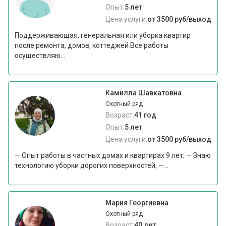
Опыт:
5 лет
Цена услуги:
от 3500 руб/выход
Поддерживающая, генеральная или уборка квартир
после ремонта, домов, коттеджей Все работы
осуществляю...
Камилла Шавкатовна
Охотный ряд
Возраст:
41 год
Опыт:
5 лет
Цена услуги:
от 3500 руб/выход
— Опыт работы в частных домах и квартирах 9 лет; — Знаю
технологию уборки дорогих поверхностей; —...
Мария Георгиевна
Охотный ряд
Возраст:
40 лет