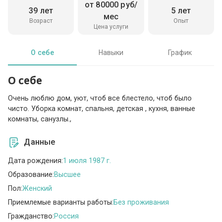
от 80000 руб/
39 лет
5 лет
мес
Возраст
Опыт
Цена услуги
О себе
Навыки
График
О себе
Очень люблю дом, уют, чтоб все блестело, чтоб было
чисто. Уборка комнат, спальня, детская , кухня, ванные
комнаты, санузлы.,
Данные
Дата рождения:
1 июля 1987 г.
Образование:
Высшее
Пол:
Женский
Приемлемые варианты работы:
Без проживания
Гражданство:
Россия