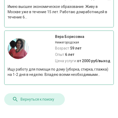
Имею высшее экономическое образование. Живу в
Москве уже в течение 15 лет. Работаю домработницей в
течение 6...
Вера Борисовна
Нижегородская
Возраст:
59 лет
Опыт:
6 лет
Цена услуги:
от 2000 руб/выход
Ищу работу для помощи по дому (уборка, стирка, глажка)
на 1-2 дня в неделю. Владею всеми необходимыми...
Вернуться к поиску