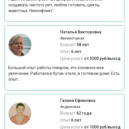
создавать чистоту уют, люблю готовить, цветы,
животных. Неконфликт...
Наталья Викторовна
Авиамоторная
Возраст:
58 лет
Опыт:
6 лет
Цена услуги:
от 2000 руб/выход
Большой опыт работы поваром, это основное мое
увлечение. Работала в бутик-отеле, в гостевом доме. Есть
опыт...
Галина Ефимовна
Андроновка
Возраст:
62 года
Опыт:
6 лет
Цена услуги:
от 1000 руб/выход