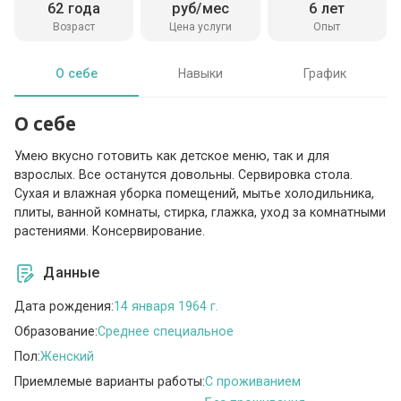
62 года
руб/мес
6 лет
Возраст
Цена услуги
Опыт
О себе
Навыки
График
О себе
Умею вкусно готовить как детское меню, так и для
взрослых. Все останутся довольны. Сервировка стола.
Сухая и влажная уборка помещений, мытье холодильника,
плиты, ванной комнаты, стирка, глажка, уход за комнатными
растениями. Консервирование.
Данные
Дата рождения:
14 января 1964 г.
Образование:
Среднее специальное
Пол:
Женский
Приемлемые варианты работы:
C проживанием