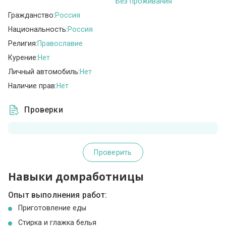
Без проживания
Гражданство:
Россия
Национальность:
Россия
Религия:
Православие
Курение:
Нет
Личный автомобиль:
Нет
Наличие прав:
Нет
Проверки
Проверить
Навыки домработницы
Опыт выполнения работ:
Приготовление еды
Стирка и глажка белья