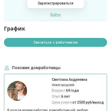
Зарегистрироваться
Войти
График
Связаться с работником
Похожие домработницы
Светлана Андреевна
Нижегородский
Возраст:
64 года
Опыт:
6 лет
Цена услуги:
от 2500 руб/выход
Я долгое время работаю домработницей, люблю