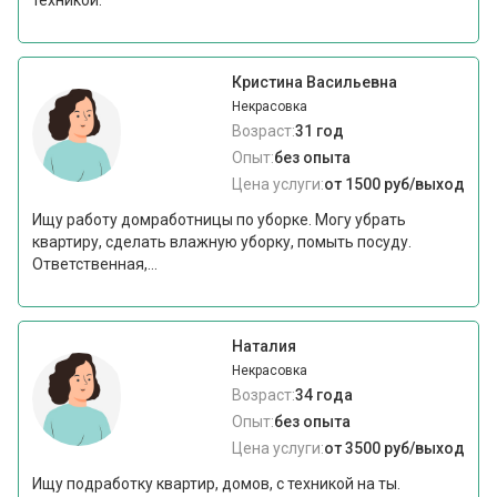
техникой.
Кристина Васильевна
Некрасовка
Возраст:
31 год
Опыт:
без опыта
Цена услуги:
от 1500 руб/выход
Ищу работу домработницы по уборке. Могу убрать
квартиру, сделать влажную уборку, помыть посуду.
Ответственная,...
Наталия
Некрасовка
Возраст:
34 года
Опыт:
без опыта
Цена услуги:
от 3500 руб/выход
Ищу подработку квартир, домов, с техникой на ты.