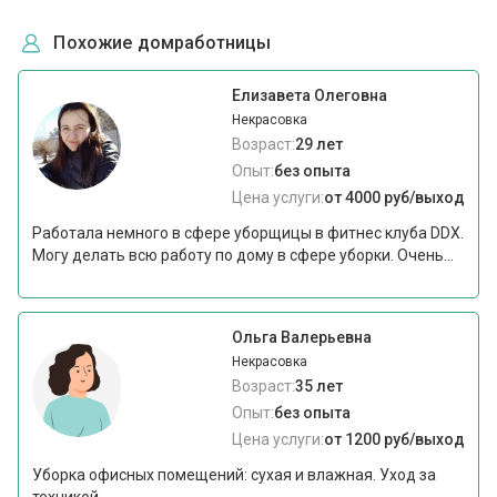
Похожие домработницы
Елизавета Олеговна
Некрасовка
Возраст:
29 лет
Опыт:
без опыта
Цена услуги:
от 4000 руб/выход
Работала немного в сфере уборщицы в фитнес клуба DDX.
Могу делать всю работу по дому в сфере уборки. Очень...
Ольга Валерьевна
Некрасовка
Возраст:
35 лет
Опыт:
без опыта
Цена услуги:
от 1200 руб/выход
Уборка офисных помещений: сухая и влажная. Уход за