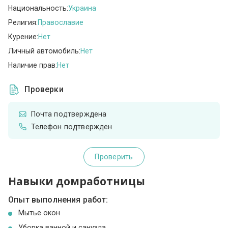
Национальность:
Украина
Религия:
Православие
Курение:
Нет
Личный автомобиль:
Нет
Наличие прав:
Нет
Проверки
Почта подтверждена
Телефон подтвержден
Проверить
Навыки домработницы
Опыт выполнения работ:
Мытье окон
Уборка ванной и санузла