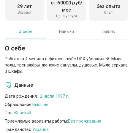
от 60000 руб/
29 лет
без опыта
мес
Возраст
Опыт
Цена услуги
О себе
Навыки
График
О себе
Работала 4 месяца в фитнес клубе DDX уборщицей. Мыла
полы, тренажёры, женские санузлы, душевые. Мыла зеркала
и шкафы.
Данные
Дата рождения:
12 июля 1997 г.
Образование:
Высшее
Пол:
Женский
Приемлемые варианты работы:
Без проживания
Гражданство:
Украина