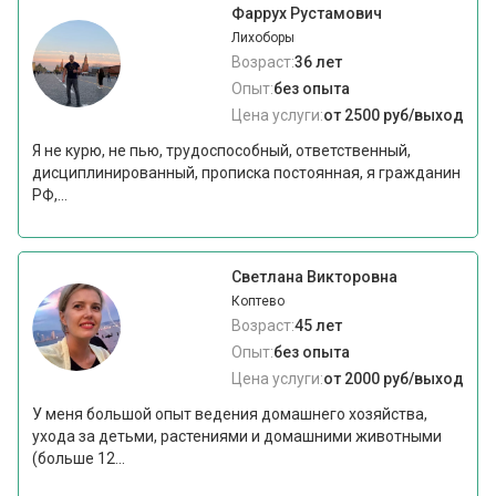
Фаррух Рустамович
Лихоборы
Возраст:
36 лет
Опыт:
без опыта
Цена услуги:
от 2500 руб/выход
Я не курю, не пью, трудоспособный, ответственный,
дисциплинированный, прописка постоянная, я гражданин
РФ,...
Светлана Викторовна
Коптево
Возраст:
45 лет
Опыт:
без опыта
Цена услуги:
от 2000 руб/выход
У меня большой опыт ведения домашнего хозяйства,
ухода за детьми, растениями и домашними животными
(больше 12...