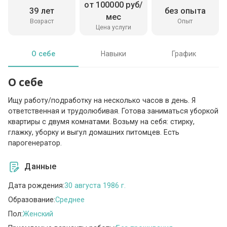
от 100000 руб/
39 лет
без опыта
мес
Возраст
Опыт
Цена услуги
О себе
Навыки
График
О себе
Ищу работу/подработку на несколько часов в день. Я
ответственная и трудолюбивая. Готова заниматься уборкой
квартиры с двумя комнатами. Возьму на себя: стирку,
глажку, уборку и выгул домашних питомцев. Есть
парогенератор.
Данные
Дата рождения:
30 августа 1986 г.
Образование:
Среднее
Пол:
Женский