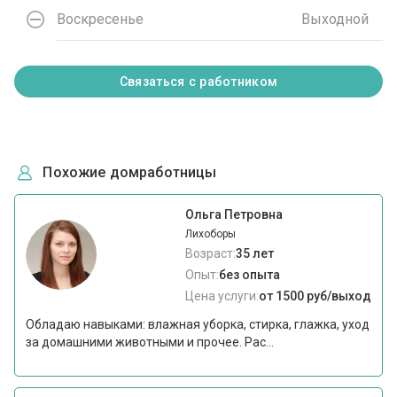
Воскресенье
Выходной
Связаться с работником
Похожие домработницы
Ольга Петровна
Лихоборы
Возраст:
35 лет
Опыт:
без опыта
Цена услуги:
от 1500 руб/выход
Обладаю навыками: влажная уборка, стирка, глажка, уход
за домашними животными и прочее. Рас...