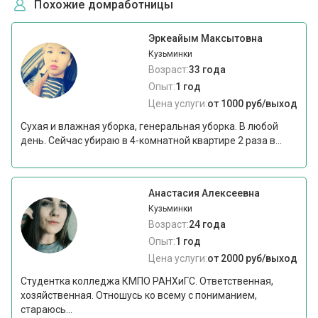
Похожие домработницы
Эркеайым Максытовна
Кузьминки
Возраст:
33 года
Опыт:
1 год
Цена услуги:
от 1000 руб/выход
Сухая и влажная уборка, генеральная уборка. В любой
день. Сейчас убираю в 4-комнатной квартире 2 раза в...
Анастасия Алексеевна
Кузьминки
Возраст:
24 года
Опыт:
1 год
Цена услуги:
от 2000 руб/выход
Студентка колледжа КМПО РАНХиГС. Ответственная,
хозяйственная. Отношусь ко всему с пониманием,
стараюсь...