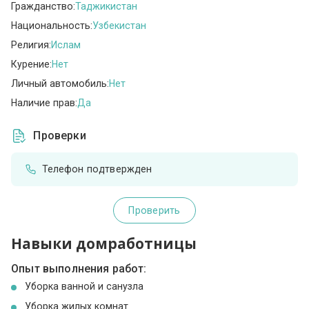
Гражданство:
Таджикистан
Национальность:
Узбекистан
Религия:
Ислам
Курение:
Нет
Личный автомобиль:
Нет
Наличие прав:
Да
Проверки
Телефон подтвержден
Проверить
Навыки домработницы
Опыт выполнения работ:
Уборка ванной и санузла
Уборка жилых комнат