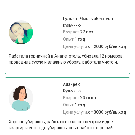
Гульзат Чынгызбековна
Кузьминки
Возраст:
27 лет
Опыт:
1 год
Цена услуги:
от 2000 руб/выход
Работала горничной в Анапе, отель, убирала 12 номеров,
проводила сухую и влажную уборку, работала чисто и...
Айзирек
Кузьминки
Возраст:
24 года
Опыт:
1 год
Цена услуги:
от 3000 руб/выход
Хорошо убираюсь, работаю в салоне по утрам и две
квартиры есть, где убираюсь, опыт работы хороший.