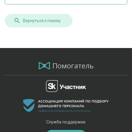
Вернуться к поиску
Помогатель
Служба поддержки: