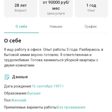
от 90000 руб/
28 лет
1 год
мес
Возраст
Опыт
Цена услуги
О себе
Навыки
График
О себе
Я ищу работу в офисе. Опыт работы 3 года. Разбираюсь в
бытовой химии вкусно готовлю. Я ответственная и
трудолюбивая. Готова заниматься уборкой квартиры с
двумя комнатами.
Данные
Дата рождения:
16 сентября 1997 г.
Образование:
Высшее
Пол:
Женский
Приемлемые варианты работы:
Без проживания