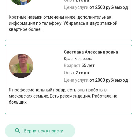
Опыт:
2 года
Цена услуги:
от 2500 руб/выход
Кратные навыки отмечены ниже, дополнительная
информация по телефону. Убиралась в двух этажной
квартире более...
Светлана Александровна
Красные ворота
Возраст:
55 лет
Опыт:
2 года
Цена услуги:
от 2000 руб/выход
Я профессиональный повар, есть опыт работы в
московских семьях. Есть рекомендация. Работала на
больших...
Вернуться к поиску