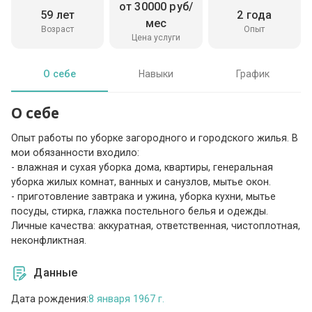
от 30000 руб/
59 лет
2 года
мес
Возраст
Опыт
Цена услуги
О себе
Навыки
График
О себе
Опыт работы по уборке загородного и городского жилья. В
мои обязанности входило:
- влажная и сухая уборка дома, квартиры, генеральная
уборка жилых комнат, ванных и санузлов, мытье окон.
- приготовление завтрака и ужина, уборка кухни, мытье
посуды, стирка, глажка постельного белья и одежды.
Личные качества: аккуратная, ответственная, чистоплотная,
неконфликтная.
Данные
Дата рождения:
8 января 1967 г.