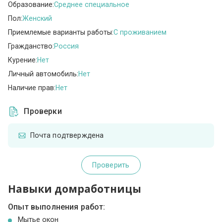
Образование:
Среднее специальное
Пол:
Женский
Приемлемые варианты работы:
C проживанием
Гражданство:
Россия
Курение:
Нет
Личный автомобиль:
Нет
Наличие прав:
Нет
Проверки
Почта подтверждена
Проверить
Навыки домработницы
Опыт выполнения работ:
Мытье окон