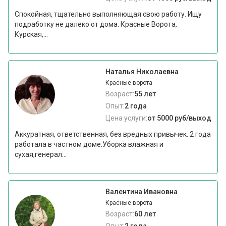
Спокойная, тщательно выполняющая свою работу. Ищу
подработку не далеко от дома: Красные Ворота,
Курская,...
Наталья Николаевна
Красные ворота
Возраст:
55 лет
Опыт:
2 года
Цена услуги:
от 5000 руб/выход
Аккуратная, ответственная, без вредных привычек. 2 года
работала в частном доме.Уборка влажная и
сухая,генерал...
Валентина Ивановна
Красные ворота
Возраст:
60 лет