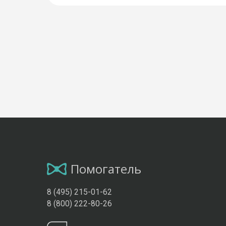
Помогатель
8 (495) 215-01-62
8 (800) 222-80-26