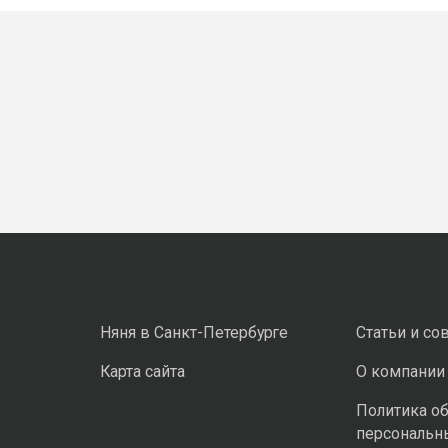
Няня в Санкт-Петербурге
Статьи и со
Карта сайта
О компании
Политика о
персональн