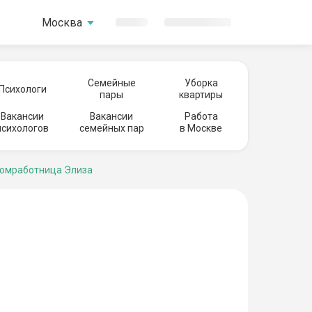
Москва
Семейные
Уборка
Психологи
пары
квартиры
Вакансии
Вакансии
Работа
психологов
семейных пар
в Москве
омработница Элиза