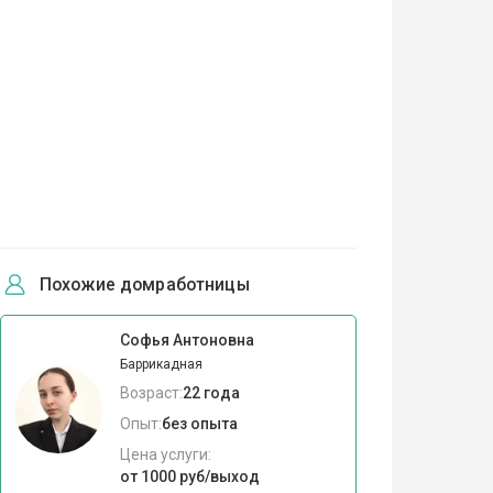
Похожие домработницы
Софья Антоновна
Баррикадная
Возраст:
22 года
Опыт:
без опыта
Цена услуги:
от 1000 руб/выход