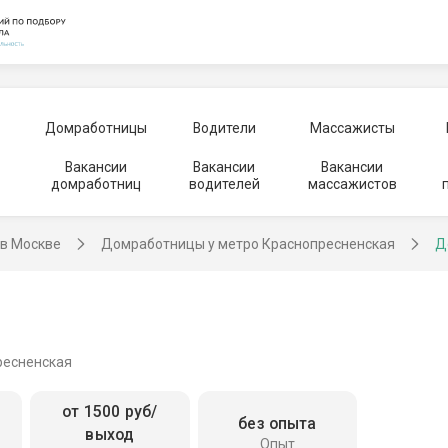
Домработницы
Водители
Массажисты
Вакансии
Вакансии
Вакансии
домработниц
водителей
массажистов
в Москве
Домработницы у метро Краснопресненская
Д
ресненская
от 1500 руб/
без опыта
выход
Опыт