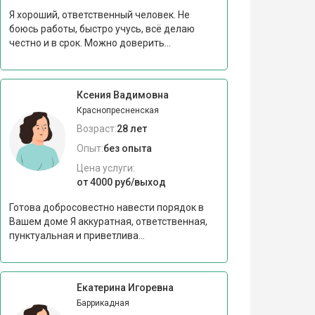
Я хороший, ответственный человек. Не
боюсь работы, быстро учусь, всё делаю
честно и в срок. Можно доверить...
Ксения Вадимовна
Краснопресненская
Возраст:
28 лет
Опыт:
без опыта
Цена услуги:
от 4000 руб/выход
Готова добросовестно навести порядок в
Вашем доме Я аккуратная, ответственная,
пунктуальная и приветлива...
Екатерина Игоревна
Баррикадная