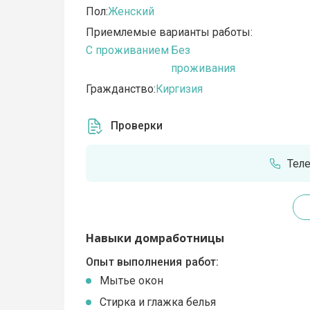
Пол:
Женский
Приемлемые варианты работы:
C проживанием
Без
проживания
Гражданство:
Киргизия
Проверки
Тел
Навыки домработницы
Опыт выполнения работ:
Мытье окон
Стирка и глажка белья