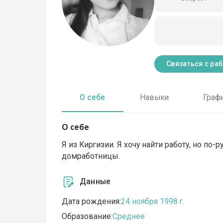
Связаться с ра
О себе
Навыки
Граф
О себе
Я из Киргизии. Я хочу найти работу, но по
домработницы.
Данные
Дата рождения:
24 ноября 1998 г.
Образование:
Среднее