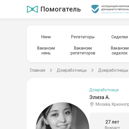
Помогатель
Няни
Репетиторы
Сиделки
Вакансии
Вакансии
Вакансии
нянь
репетиторов
сиделок
Главная
Домработницы
Домработницы 
Домработница
Элиза А.
Москва, Красноп
27 лет
Возраст