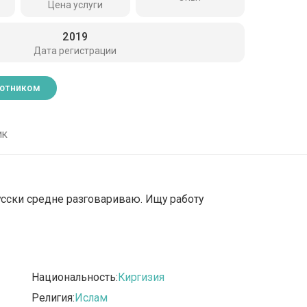
Цена услуги
2019
Дата регистрации
ботником
ик
-русски средне разговариваю. Ищу работу
Национальность:
Киргизия
Религия:
Ислам