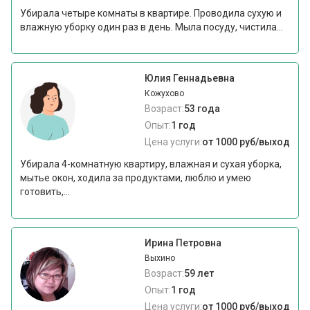
Убирала четыре комнаты в квартире. Проводила сухую и
влажную уборку один раз в день. Мыла посуду, чистила...
Юлия Геннадьевна
Кожухово
Возраст:
53 года
Опыт:
1 год
Цена услуги:
от 1000 руб/выход
Убирала 4-комнатную квартиру, влажная и сухая уборка,
мытье окон, ходила за продуктами, люблю и умею
готовить,...
Ирина Петровна
Выхино
Возраст:
59 лет
Опыт:
1 год
Цена услуги:
от 1000 руб/выход