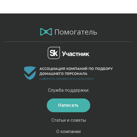
Помогатель
Служба поддержки:
Написать
Статьи и советы
О компании