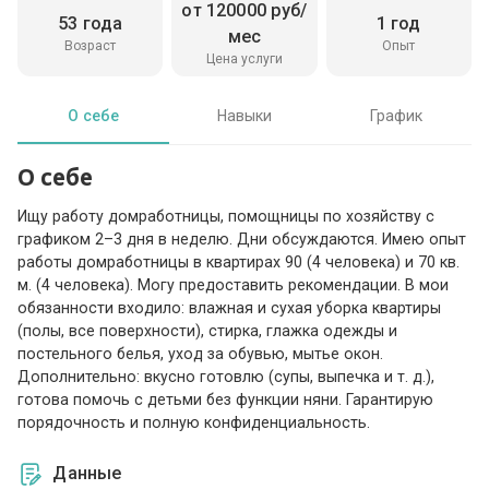
от 120000 руб/
53 года
1 год
мес
Возраст
Опыт
Цена услуги
О себе
Навыки
График
О себе
Ищу работу домработницы, помощницы по хозяйству с
графиком 2–3 дня в неделю. Дни обсуждаются. Имею опыт
работы домработницы в квартирах 90 (4 человека) и 70 кв.
м. (4 человека). Могу предоставить рекомендации. В мои
обязанности входило: влажная и сухая уборка квартиры
(полы, все поверхности), стирка, глажка одежды и
постельного белья, уход за обувью, мытье окон.
Дополнительно: вкусно готовлю (супы, выпечка и т. д.),
готова помочь с детьми без функции няни. Гарантирую
порядочность и полную конфиденциальность.
Данные