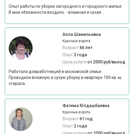
Опыт работы по уборке загородного и городского жилья.
В мои обязанности входило: - влажная и сухая...
Алла Шамильевна
Красные ворота
Возраст:
66 лет
Опыт:
2 года
Цена услуги:
от 2000 руб/выход
Работала домработницей в московской семье.
Проводила влажную и сухую уборку в квартире 100 кв. м,
стирала...
Фатима Юлдашбаевна
Красные ворота
Возраст:
61 год
Опыт:
2 года
Цена услуги:
от 1000 руб/выход