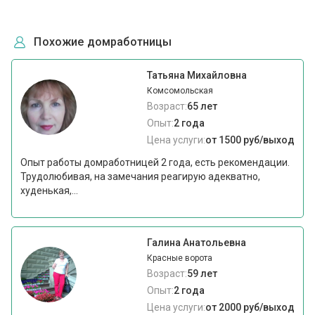
Похожие домработницы
Татьяна Михайловна
Комсомольская
Возраст:
65 лет
Опыт:
2 года
Цена услуги:
от 1500 руб/выход
Опыт работы домработницей 2 года, есть рекомендации.
Трудолюбивая, на замечания реагирую адекватно,
худенькая,...
Галина Анатольевна
Красные ворота
Возраст:
59 лет
Опыт:
2 года
Цена услуги:
от 2000 руб/выход