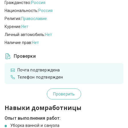
Гражданство:
Россия
Национальность:
Россия
Религия:
Православие
Курение:
Нет
Личный автомобиль:
Нет
Наличие прав:
Нет
Проверки
Почта подтверждена
Телефон подтвержден
Проверить
Навыки домработницы
Опыт выполнения работ:
Уборка ванной и санузла