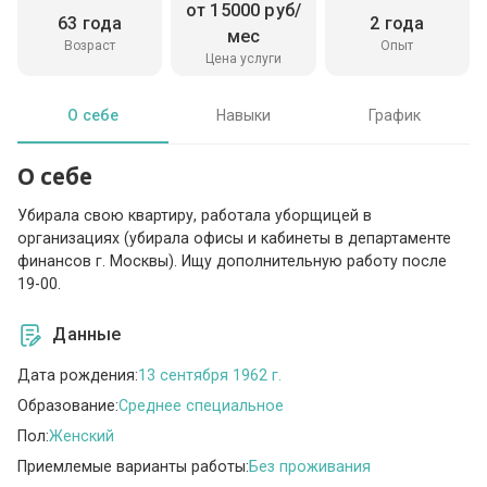
от 15000 руб/
63 года
2 года
мес
Возраст
Опыт
Цена услуги
О себе
Навыки
График
О себе
Убирала свою квартиру, работала уборщицей в
организациях (убирала офисы и кабинеты в департаменте
финансов г. Москвы). Ищу дополнительную работу после
19-00.
Данные
Дата рождения:
13 сентября 1962 г.
Образование:
Среднее специальное
Пол:
Женский
Приемлемые варианты работы:
Без проживания