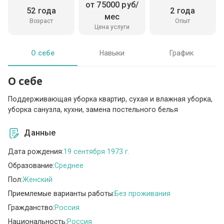
от 75000 руб/
52 года
2 года
мес
Возраст
Опыт
Цена услуги
О себе
Навыки
График
О себе
Поддерживающая уборка квартир, сухая и влажная уборка,
уборка санузла, кухни, замена постельного белья
Данные
Дата рождения:
19 сентября 1973 г.
Образование:
Среднее
Пол:
Женский
Приемлемые варианты работы:
Без проживания
Гражданство:
Россия
Национальность:
Россия