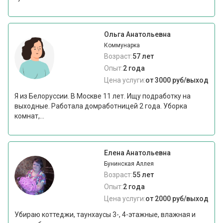
Ольга Анатольевна
Коммунарка
Возраст:
57 лет
Опыт:
2 года
Цена услуги:
от 3000 руб/выход
Я из Белоруссии. В Москве 11 лет. Ищу подработку на
выходные. Работала домработницей 2 года. Уборка
комнат,...
Елена Анатольевна
Бунинская Аллея
Возраст:
55 лет
Опыт:
2 года
Цена услуги:
от 2000 руб/выход
Убираю коттеджи, таунхаусы 3-, 4-этажные, влажная и