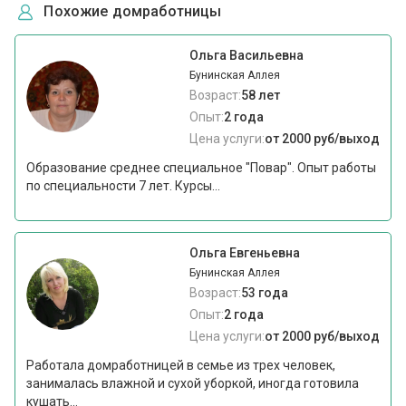
Похожие домработницы
Ольга Васильевна
Бунинская Аллея
Возраст:
58 лет
Опыт:
2 года
Цена услуги:
от 2000 руб/выход
Образование среднее специальное "Повар". Опыт работы
по специальности 7 лет. Курсы...
Ольга Евгеньевна
Бунинская Аллея
Возраст:
53 года
Опыт:
2 года
Цена услуги:
от 2000 руб/выход
Работала домработницей в семье из трех человек,
занималась влажной и сухой уборкой, иногда готовила
кушать...