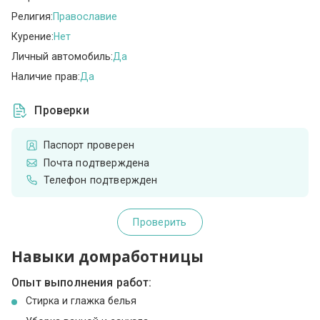
Религия:
Православие
Курение:
Нет
Личный автомобиль:
Да
Наличие прав:
Да
Проверки
Паспорт проверен
Почта подтверждена
Телефон подтвержден
Проверить
Навыки домработницы
Опыт выполнения работ:
Стирка и глажка белья