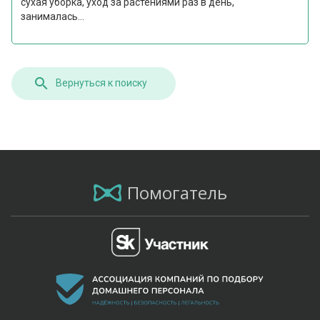
сухая уборка, уход за растениями раз в день,
занималась...
Вернуться к поиску
Помогатель