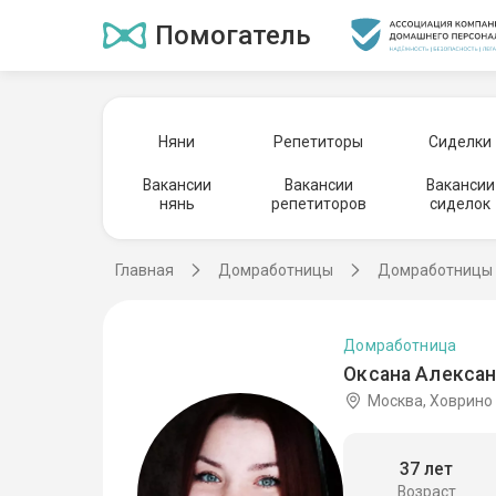
Помогатель
Няни
Репетиторы
Сиделки
Вакансии
Вакансии
Вакансии
нянь
репетиторов
сиделок
Главная
Домработницы
Домработницы 
Домработница
Оксана Алексан
Москва, Ховрино
37 лет
Возраст