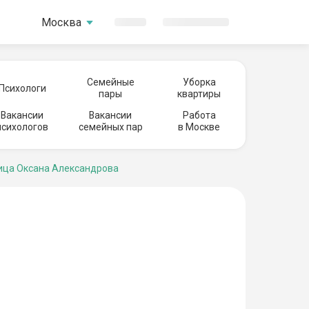
Москва
Семейные
Уборка
Психологи
пары
квартиры
Вакансии
Вакансии
Работа
психологов
семейных пар
в Москве
ца Оксана Александрова