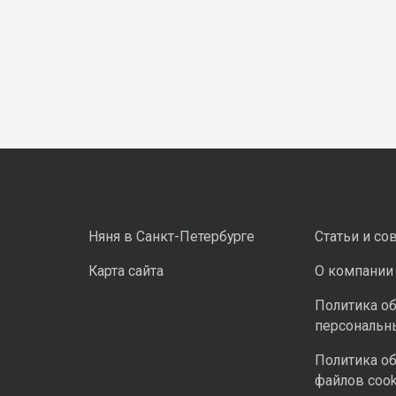
Няня в Санкт-Петербурге
Статьи и со
Карта сайта
О компании
Политика о
персональн
Политика о
файлов cook