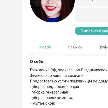
Связаться с ра
О себе
Навыки
Граф
О себе
Гражданка РФ, родилась во Владимирской 
Физическое лицо не компания.
Предоставляю услуги помощницы по дому
- уборка поддерживающая;
- уборка генеральная;
- уборка после ремонта;
- мытье окон;