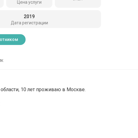
Цена услуги
2019
Дата регистрации
ботником
ик
области, 10 лет проживаю в Москве.
: