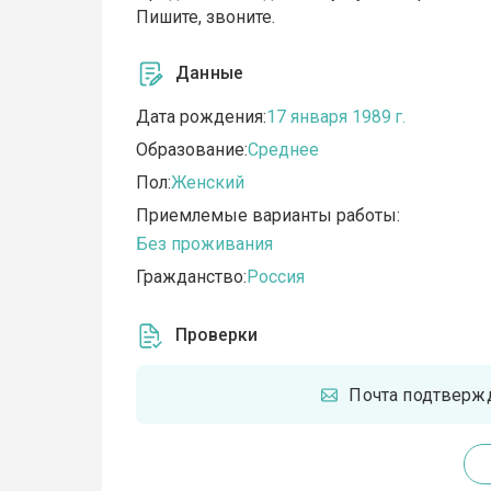
Пишите, звоните.
Данные
Дата рождения:
17 января 1989 г.
Образование:
Среднее
Пол:
Женский
Приемлемые варианты работы:
Без проживания
Гражданство:
Россия
Проверки
Почта подтверж