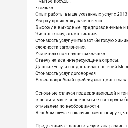
- мытье посуды;
- глажка.
Опыт работы выше указанных услуг с 2013 
Уборку произвожу качественно.
Выхожу в выходные, предпраздничные и 
Чистоплотная, ответственная.
Стоимость услуг учитывает бытовую химию
сложности загрязнения.
Учитываю пожелания заказчика.
Отвечу на все интересующие вопросы.
Данные услуги предоставляю по всей Мо
Стоимость услуг договорная.
Более подробный прейскурант цент при за
Основные отличая поддерживающей и гене
в первой мы в основном все протираем (
отмываем по необходимости.
В любом случае заказчик сам планирует, чт
Предоставляю данные услуги как разаво, т