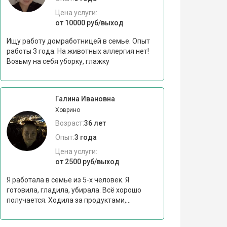
Цена услуги:
от 10000 руб/выход
Ищу работу домработницей в семье. Опыт
работы 3 года. На животных аллергия нет!
Возьму на себя уборку, глажку
Галина Ивановна
Ховрино
Возраст:
36 лет
Опыт:
3 года
Цена услуги:
от 2500 руб/выход
Я работала в семье из 5-х человек. Я
готовила, гладила, убирала. Всё хорошо
получается. Ходила за продуктами,...