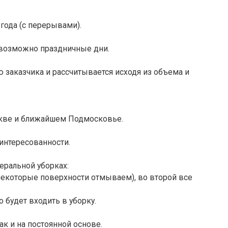
года (с перерывами).
возможно праздничные дни.
 заказчика и рассчитывается исходя из объема и
скве и ближайшем Подмосковье.
интересованности.
ральной уборках:
некоторые поверхности отмываем), во второй все
о будет входить в уборку.
ак и на постоянной основе.