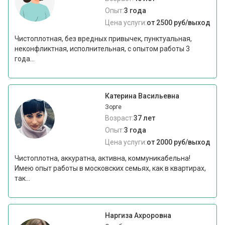
Опыт:
3 года
Цена услуги:
от 2500 руб/выход
Чистоплотная, без вредных привычек, пунктуальная,
неконфликтная, исполнительная, с опытом работы 3
года...
Катерина Васильевна
Зорге
Возраст:
37 лет
Опыт:
3 года
Цена услуги:
от 2000 руб/выход
Чистоплотна, аккуратна, активна, коммуникабельна!
Имею опыт работы в московских семьях, как в квартирах,
так...
Наргиза Ахроровна