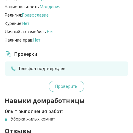
Национальность:
Молдавия
Религия:
Православие
Курение:
Нет
Личный автомобиль:
Нет
Наличие прав:
Нет
Проверки
Телефон подтвержден
Проверить
Навыки домработницы
Опыт выполнения работ:
Уборка жилых комнат
Отзывы