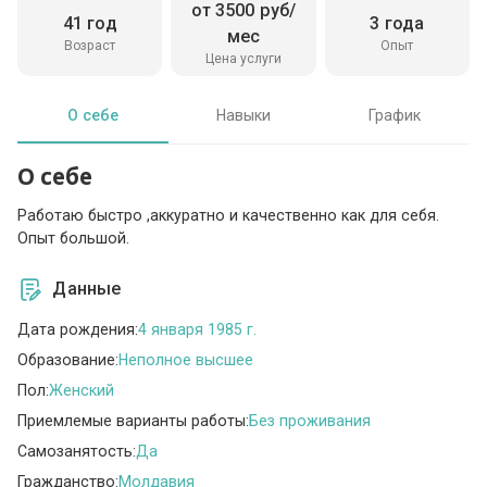
от 3500 руб/
41 год
3 года
мес
Возраст
Опыт
Цена услуги
О себе
Навыки
График
О себе
Работаю быстро ,аккуратно и качественно как для себя.
Опыт большой.
Данные
Дата рождения:
4 января 1985 г.
Образование:
Неполное высшее
Пол:
Женский
Приемлемые варианты работы:
Без проживания
Самозанятость:
Да
Гражданство:
Молдавия