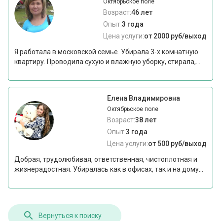
Октябрьское поле
Возраст:
46 лет
Опыт:
3 года
Цена услуги:
от 2000 руб/выход
Я работала в московской семье. Убирала 3-х комнатную
квартиру. Проводила сухую и влажную уборку, стирала,...
Елена Владимировна
Октябрьское поле
Возраст:
38 лет
Опыт:
3 года
Цена услуги:
от 500 руб/выход
Добрая, трудолюбивая, ответственная, чистоплотная и
жизнерадостная. Убиралась как в офисах, так и на дому...
Вернуться к поиску