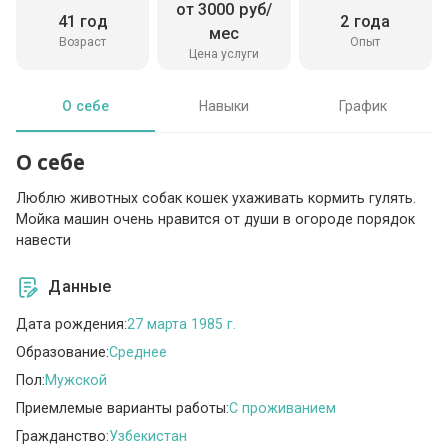
от 3000 руб/
41 год
2 года
мес
Возраст
Опыт
Цена услуги
О себе
Навыки
График
О себе
Люблю животных собак кошек ухаживать кормить гулять.
Мойка машин очень нравится от души в огороде порядок
навести
Данные
Дата рождения:
27 марта 1985 г.
Образование:
Среднее
Пол:
Мужской
Приемлемые варианты работы:
C проживанием
Гражданство:
Узбекистан