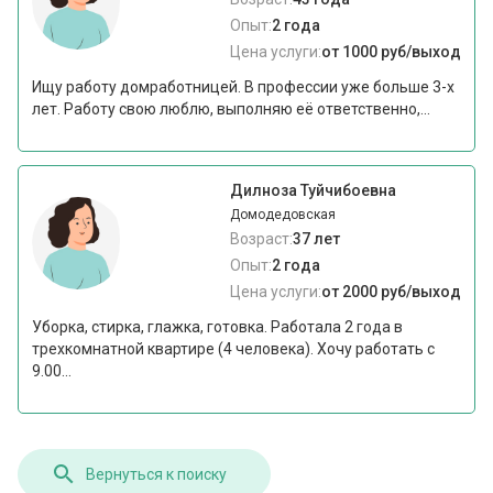
Опыт:
2 года
Цена услуги:
от 1000 руб/выход
Ищу работу домработницей. В профессии уже больше 3-х
лет. Работу свою люблю, выполняю её ответственно,...
Дилноза Туйчибоевна
Домодедовская
Возраст:
37 лет
Опыт:
2 года
Цена услуги:
от 2000 руб/выход
Уборка, стирка, глажка, готовка. Работала 2 года в
трехкомнатной квартире (4 человека). Хочу работать с
9.00...
Вернуться к поиску