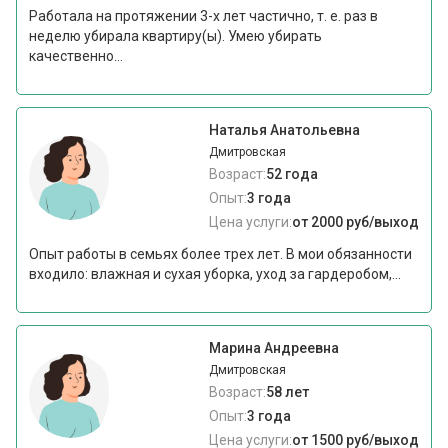
Работала на протяжении 3-х лет частично, т. е. раз в
неделю убирала квартиру(ы). Умею убирать
качественно...
Наталья Анатольевна
Дмитровская
Возраст:
52 года
Опыт:
3 года
Цена услуги:
от 2000 руб/выход
Опыт работы в семьях более трех лет. В мои обязанности
входило: влажная и сухая уборка, уход за гардеробом,...
Марина Андреевна
Дмитровская
Возраст:
58 лет
Опыт:
3 года
Цена услуги:
от 1500 руб/выход