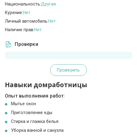
Национальность:
Другая
Курение:
Нет
Личный автомобиль:
Нет
Наличие прав:
Нет
Проверки
Проверить
Навыки домработницы
Опыт выполнения работ:
Мытье окон
Приготовление еды
Стирка и глажка белья
Уборка ванной и санузла