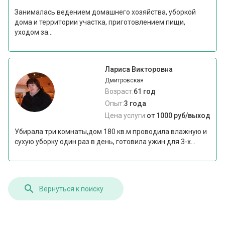
Занималась ведением домашнего хозяйства, уборкой
дома и территории участка, приготовлением пищи,
уходом за...
Лариса Викторовна
Дмитровская
Возраст:
61 год
Опыт:
3 года
Цена услуги:
от 1000 руб/выход
Убирала три комнаты,дом 180 кв.м проводила влажную и
сухую уборку один раз в день, готовила ужин для 3-х...
Вернуться к поиску