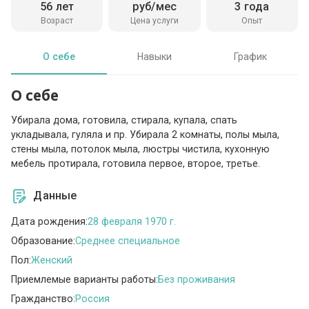
56 лет
руб/мес
3 года
Возраст
Цена услуги
Опыт
О себе
Навыки
График
О себе
Убирала дома, готовила, стирала, купала, спать
укладывала, гуляла и пр. Убирала 2 комнаты, полы мыла,
стены мыла, потолок мыла, люстры чистила, кухонную
мебель протирала, готовила первое, второе, третье.
Данные
Дата рождения:
28 февраля 1970 г.
Образование:
Среднее специальное
Пол:
Женский
Приемлемые варианты работы:
Без проживания
Гражданство:
Россия