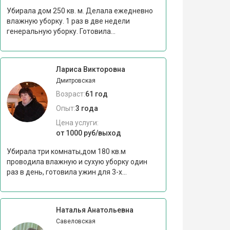
Убирала дом 250 кв. м. Делала ежедневно
влажную уборку. 1 раз в две недели
генеральную уборку. Готовила...
Лариса Викторовна
Дмитровская
Возраст:
61 год
Опыт:
3 года
Цена услуги:
от 1000 руб/выход
Убирала три комнаты,дом 180 кв.м
проводила влажную и сухую уборку один
раз в день, готовила ужин для 3-х...
Наталья Анатольевна
Савеловская