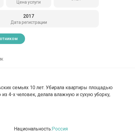
Цена услуги
2017
Дата регистрации
ботником
ик
вских семьях 10 лет. Убирала квартиры площадью
ю из 4-х человек, делала влажную и сухую уборку,
Национальность:
Россия