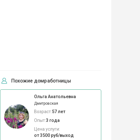
Похожие домработницы
Ольга Анатольевна
Дмитровская
Возраст:
57 лет
Опыт:
3 года
Цена услуги:
от 3500 руб/выход