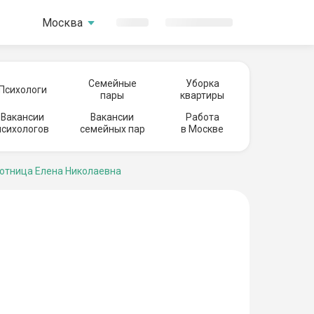
Москва
Семейные
Уборка
Психологи
пары
квартиры
Вакансии
Вакансии
Работа
психологов
семейных пар
в Москве
отница Елена Николаевна