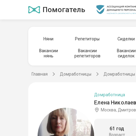
Помогатель
Няни
Репетиторы
Сиделки
Вакансии
Вакансии
Вакансии
нянь
репетиторов
сиделок
Главная
Домработницы
Домработницы 
Домработница
Елена Николаев
Москва, Дмитров
61 год
Возраст