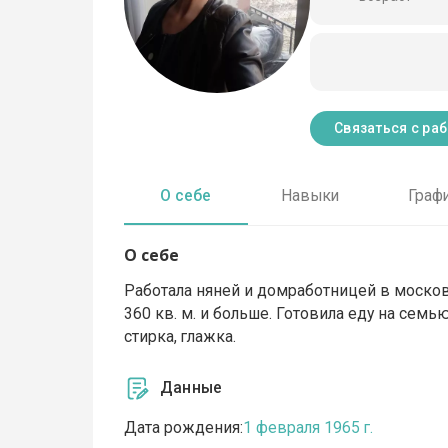
Связаться с ра
О себе
Навыки
Граф
О себе
Работала няней и домработницей в моско
360 кв. м. и больше. Готовила еду на семь
стирка, глажка.
Данные
Дата рождения:
1 февраля 1965 г.