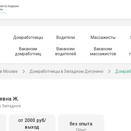
Домработницы
Водители
Массажисты
Вакансии
Вакансии
Вакансии
домработниц
водителей
массажистов
в Москве
Домработницы в Западном Дегунино
Домраб
евна Ж.
о Западное
от 2000 руб/
без опыта
выход
Опыт