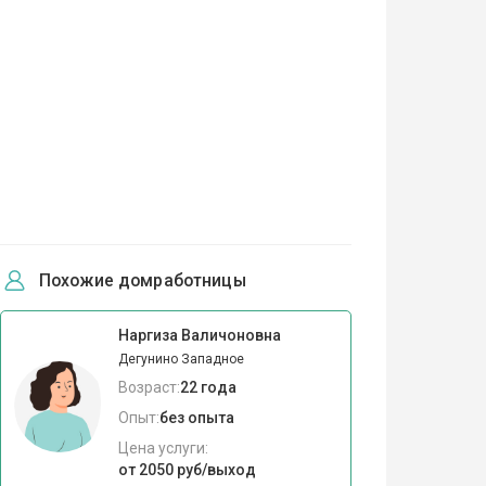
Похожие домработницы
Наргиза Валичоновна
Дегунино Западное
Возраст:
22 года
Опыт:
без опыта
Цена услуги:
от 2050 руб/выход