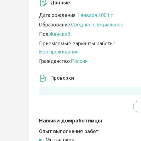
Данные
Дата рождения:
1 января 2001 г.
Образование:
Среднее специальное
Пол:
Женский
Приемлемые варианты работы:
Без проживания
Гражданство:
Россия
Проверки
Навыки домработницы
Опыт выполнения работ:
Мытье окон