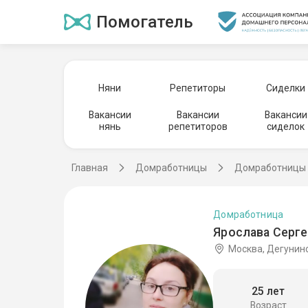
Помогатель
Няни
Репетиторы
Сиделки
Вакансии
Вакансии
Вакансии
нянь
репетиторов
сиделок
Главная
Домработницы
Домработницы 
Домработница
Ярослава Серге
Москва, Дегунин
25 лет
Возраст