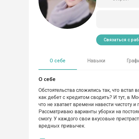
Связаться с ра
О себе
Навыки
Граф
О себе
Обстоятельства сложились так, что встал в
как дебет с кредитом сводить? И тут, в Мо
что не хватает времени навести чистоту и
Рассматриваю варианты уборки на постоя
смогу. У каждого свои вкусовые пристраст
вредных привычек.