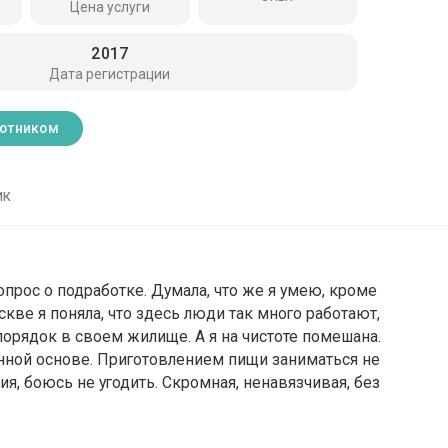
Цена услуги
2017
Дата регистрации
ботником
ик
опрос о подработке. Думала, что же я умею, кроме
скве я поняла, что здесь люди так много работают,
 порядок в своем жилище. А я на чистоте помешана.
нной основе. Приготовлением пищи заниматься не
ия, боюсь не угодить. Скромная, ненавязчивая, без