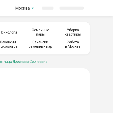
Москва
Семейные
Уборка
Психологи
пары
квартиры
Вакансии
Вакансии
Работа
психологов
семейных пар
в Москве
отница Ярослава Сергеевна