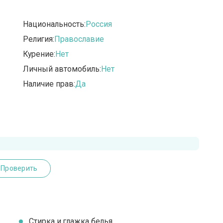
Национальность:
Россия
Религия:
Православие
Курение:
Нет
Личный автомобиль:
Нет
Наличие прав:
Да
Проверить
Стирка и глажка белья