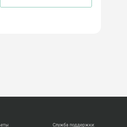
веты
Служба поддержки: