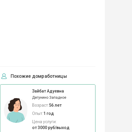
Похожие домработницы
Зайбат Адуевна
Дегунино Западное
Возраст:
56 лет
Опыт:
1 год
Цена услуги:
от 3000 руб/выход