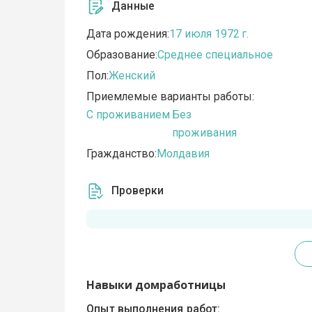
Данные
Дата рождения:
17 июля 1972 г.
Образование:
Среднее специальное
Пол:
Женский
Приемлемые варианты работы:
C проживанием
Без
проживания
Гражданство:
Молдавия
Проверки
Навыки домработницы
Опыт выполнения работ: