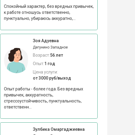
Спокойный характер, без вредных привычек,
к работе отношусь ответственно,
пунктуально, убираюсь аккуратно,...
Зоя Адуевна
Дегунино Западное
Возраст:
56 лет
Опыт:
1 год
Цена услуги:
от 3000 руб/выход
Опыт работы - более года. Без вредных
привычек, аккуратность,
стрессоустойчивость, пунктуальность,
ответственн...
Зулбика Омаргаджиевна