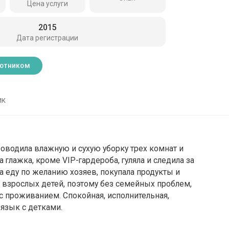
Цена услуги
2015
Дата регистрации
ботником
ик
роводила влажную и сухую уборку трех комнат и
 глажка, кроме VIP-гардероба, гуляла и следила за
а еду по желанию хозяев, покупала продукты и
е взрослых детей, поэтому без семейных проблем,
 с проживанием. Спокойная, исполнительная,
язык с детками.