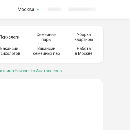
Москва
Семейные
Уборка
Психологи
пары
квартиры
Вакансии
Вакансии
Работа
психологов
семейных пар
в Москве
отница Елизавета Анатольевна