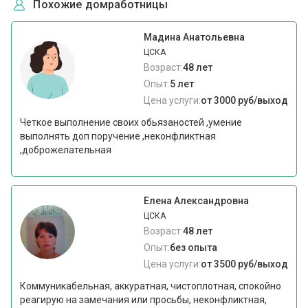
Похожие домработницы
Мадина Анатольевна
ЦСКА
Возраст:
48 лет
Опыт:
5 лет
Цена услуги:
от 3000 руб/выход
Четкое выполнение своих обьязаностей ,умение
выполнять доп поручение ,неконфликтная
,доброжелательная
Елена Александровна
ЦСКА
Возраст:
48 лет
Опыт:
без опыта
Цена услуги:
от 3500 руб/выход
Коммуникабельная, аккуратная, чистоплотная, спокойно
реагирую на замечания или просьбы, неконфликтная,