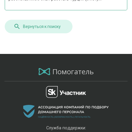
Вернуться к поиску
Помогатель
Служба поддержки: