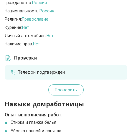
Гражданство:
Россия
Национальность:
Россия
Религия:
Православие
Курение:
Нет
Личный автомобиль:
Нет
Наличие прав:
Нет
Проверки
Телефон подтвержден
Проверить
Навыки домработницы
Опыт выполнения работ:
Стирка и глажка белья
Уборка ванной и санузла