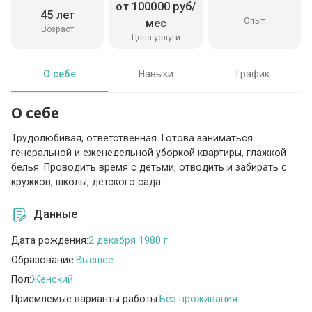
от 100000 руб/
45 лет
Опыт
мес
Возраст
Цена услуги
О себе
Навыки
График
О себе
Трудолюбивая, ответственная. Готова заниматься
генеральной и еженедельной уборкой квартиры, глажкой
белья. Проводить время с детьми, отводить и забирать с
кружков, школы, детского сада.
Данные
Дата рождения:
2 декабря 1980 г.
Образование:
Высшее
Пол:
Женский
Приемлемые варианты работы:
Без проживания