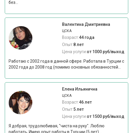
без...
Валентина Дмитриевна
ЦСКА
Возраст:
44 года
Опыт:
8 лет
Цена услуги:
от 1000 руб/выход
Работаю с 2002 года в данной сфере. Работала в Турции с
2002 года до 2008 год (помимо основных обязанностей...
Елена Ильинична
ЦСКА
Возраст:
46 лет
Опыт:
5 лет
Цена услуги:
от 1500 руб/выход
Я добрая, трудолюбивая, "чиста на руку". Люблю
работать, Имею опыт работы в Турции (5 лет)....