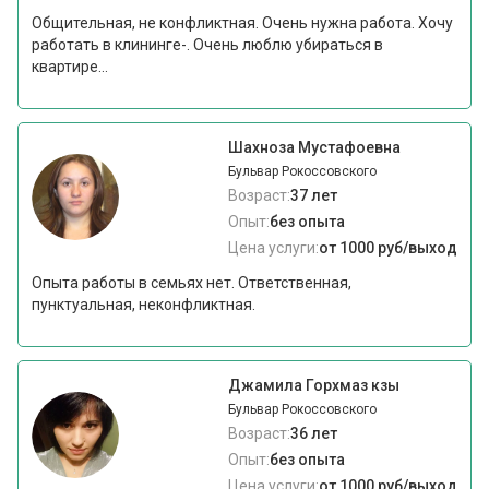
Общительная, не конфликтная. Очень нужна работа. Хочу
работать в клининге-. Очень люблю убираться в
квартире...
Шахноза Мустафоевна
Бульвар Рокоссовского
Возраст:
37 лет
Опыт:
без опыта
Цена услуги:
от 1000 руб/выход
Опыта работы в семьях нет. Ответственная,
пунктуальная, неконфликтная.
Джамила Горхмаз кзы
Бульвар Рокоссовского
Возраст:
36 лет
Опыт:
без опыта
Цена услуги:
от 1000 руб/выход