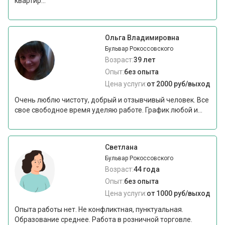
квартир...
Ольга Владимировна
Бульвар Рокоссовского
Возраст:
39 лет
Опыт:
без опыта
Цена услуги:
от 2000 руб/выход
Очень люблю чистоту, добрый и отзывчивый человек. Все
свое свободное время уделяю работе. График любой и...
Светлана
Бульвар Рокоссовского
Возраст:
44 года
Опыт:
без опыта
Цена услуги:
от 1000 руб/выход
Опыта работы нет. Не конфликтная, пунктуальная.
Образование среднее. Работа в розничной торговле.