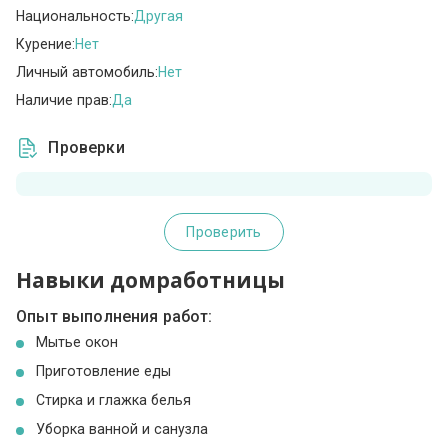
Национальность:
Другая
Курение:
Нет
Личный автомобиль:
Нет
Наличие прав:
Да
Проверки
Проверить
Навыки домработницы
Опыт выполнения работ:
Мытье окон
Приготовление еды
Стирка и глажка белья
Уборка ванной и санузла