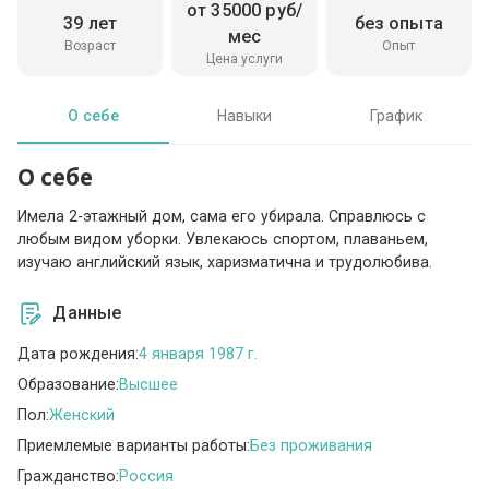
от 35000 руб/
39 лет
без опыта
мес
Возраст
Опыт
Цена услуги
О себе
Навыки
График
О себе
Имела 2-этажный дом, сама его убирала. Справлюсь с
любым видом уборки. Увлекаюсь спортом, плаваньем,
изучаю английский язык, харизматична и трудолюбива.
Данные
Дата рождения:
4 января 1987 г.
Образование:
Высшее
Пол:
Женский
Приемлемые варианты работы:
Без проживания
Гражданство:
Россия