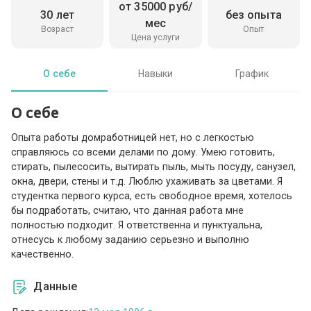
от 35000 руб/
30 лет
без опыта
мес
Возраст
Опыт
Цена услуги
О себе
Навыки
График
О себе
Опыта работы домработницей нет, но с легкостью
справляюсь со всеми делами по дому. Умею готовить,
стирать, пылесосить, вытирать пыль, мыть посуду, санузел,
окна, двери, стены и т.д. Люблю ухаживать за цветами. Я
студентка первого курса, есть свободное время, хотелось
бы подработать, считаю, что данная работа мне
полностью подходит. Я ответственна и пунктуальна,
отнесусь к любому заданию серьезно и выполню
качественно.
Данные