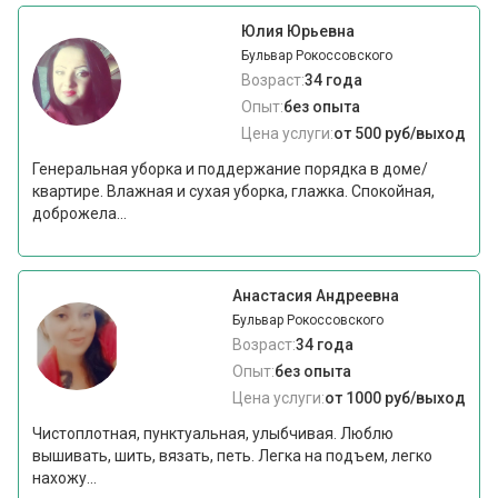
Юлия Юрьевна
Бульвар Рокоссовского
Возраст:
34 года
Опыт:
без опыта
Цена услуги:
от 500 руб/выход
Генеральная уборка и поддержание порядка в доме/
квартире. Влажная и сухая уборка, глажка. Спокойная,
доброжела...
Анастасия Андреевна
Бульвар Рокоссовского
Возраст:
34 года
Опыт:
без опыта
Цена услуги:
от 1000 руб/выход
Чистоплотная, пунктуальная, улыбчивая. Люблю
вышивать, шить, вязать, петь. Легка на подъем, легко
нахожу...