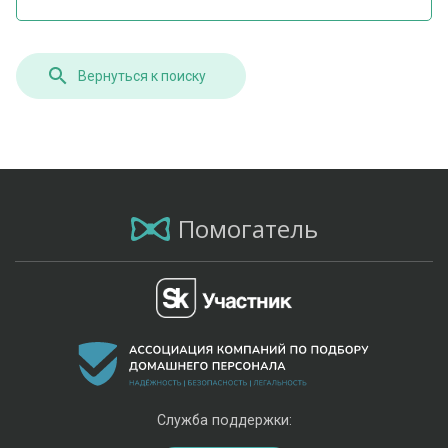
Вернуться к поиску
Помогатель
Служба поддержки: