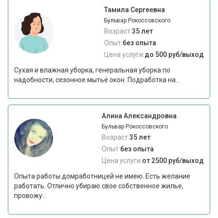
Тамила Сергеевна
Бульвар Рокоссовского
Возраст:
35 лет
Опыт:
без опыта
Цена услуги:
до 500 руб/выход
Сухая и влажная уборка, генеральная уборка по
надобности, сезонное мытьё окон. Подработка на...
Алина Александровна
Бульвар Рокоссовского
Возраст:
35 лет
Опыт:
без опыта
Цена услуги:
от 2500 руб/выход
Опыта работы домработницей не имею. Есть желание
работать. Отлично убираю свое собственное жилье,
провожу...