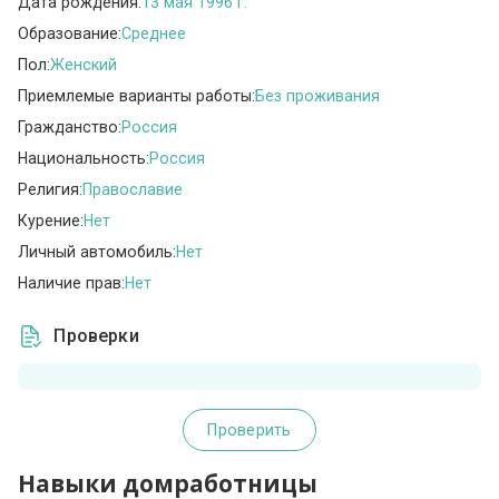
Дата рождения:
13 мая 1996 г.
Образование:
Среднее
Пол:
Женский
Приемлемые варианты работы:
Без проживания
Гражданство:
Россия
Национальность:
Россия
Религия:
Православие
Курение:
Нет
Личный автомобиль:
Нет
Наличие прав:
Нет
Проверки
Проверить
Навыки домработницы