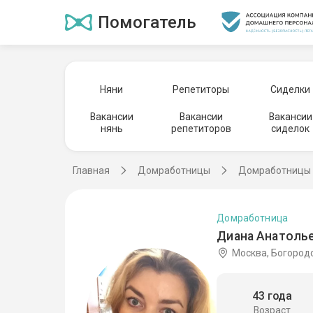
Помогатель
Няни
Репетиторы
Сиделки
Вакансии
Вакансии
Вакансии
нянь
репетиторов
сиделок
Главная
Домработницы
Домработницы 
Домработница
Диана Анатолье
Москва, Богород
43 года
Возраст