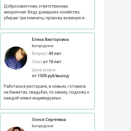
Добросовестная, ответственная,
аккуратная. Веду домашнее хозяйство,
убираю три комнаты, провожу влажную и...
Елена Викторовна
Богородское
Возраст:
49 лет
Опыт:
от 10 лет
Цена услуги:
от 1500 руб/выход
Работала в ресторане, в семьях, готовила
на банкетах, свадьбах, по заказу, подхожу к
каждой семье индивидуальн...
Олеся Сергеевна
Богородское