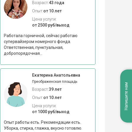
Возраст:
43 года
Опыт:
от 10 лет
Цена услуги:
от 2500 руб/выход
Работала горничной, сейчас работаю
супервайзером номерного фонда.
Ответственная, пунктуальная,
добропорядочная...
Екатерина Анатольевна
Преображенская площадь
Напишите нам
Возраст:
39 лет
Опыт:
от 10 лет
Цена услуги:
от 1000 руб/выход
Опыт работы есть. Рекомендации есть.
Уборка, стирка, глажка, вкусно готовлю.