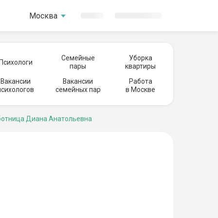
Москва
Семейные
Уборка
Психологи
пары
квартиры
Вакансии
Вакансии
Работа
психологов
семейных пар
в Москве
отница Диана Анатольевна