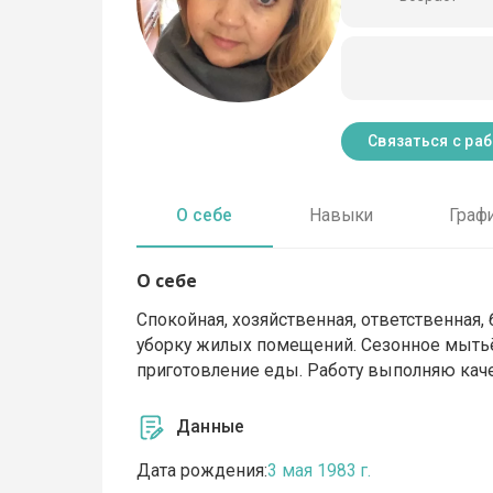
Связаться с ра
О себе
Навыки
Граф
О себе
Спокойная, хозяйственная, ответственная
уборку жилых помещений. Сезонное мытьё о
приготовление еды. Работу выполняю кач
Данные
Дата рождения:
3 мая 1983 г.