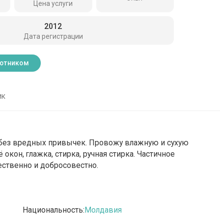
Цена услуги
2012
Дата регистрации
ботником
ик
, без вредных привычек. Провожу влажную и сухую
кон, глажка, стирка, ручная стирка. Частичное
ественно и добросовестно.
Национальность:
Молдавия