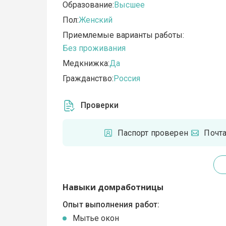
Образование:
Высшее
Пол:
Женский
Приемлемые варианты работы:
Без проживания
Медкнижка:
Да
Гражданство:
Россия
Проверки
Паспорт проверен
Почт
Навыки домработницы
Опыт выполнения работ:
Мытье окон