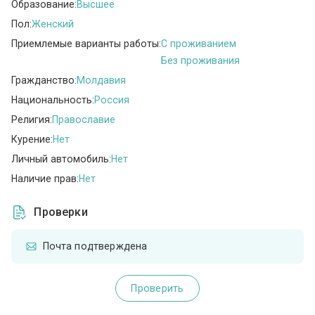
Образование:
Высшее
Пол:
Женский
Приемлемые варианты работы:
C проживанием
Без проживания
Гражданство:
Молдавия
Национальность:
Россия
Религия:
Православие
Курение:
Нет
Личный автомобиль:
Нет
Наличие прав:
Нет
Проверки
Почта подтверждена
Проверить