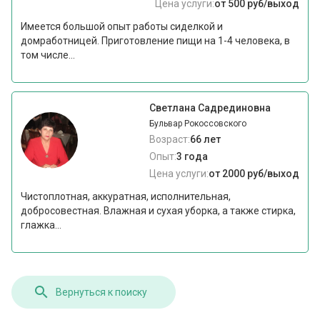
Цена услуги:
от 500 руб/выход
Имеется большой опыт работы сиделкой и
домработницей. Приготовление пищи на 1-4 человека, в
том числе...
Светлана Садрединовна
Бульвар Рокоссовского
Возраст:
66 лет
Опыт:
3 года
Цена услуги:
от 2000 руб/выход
Чистоплотная, аккуратная, исполнительная,
добросовестная. Влажная и сухая уборка, а также стирка,
глажка...
Вернуться к поиску