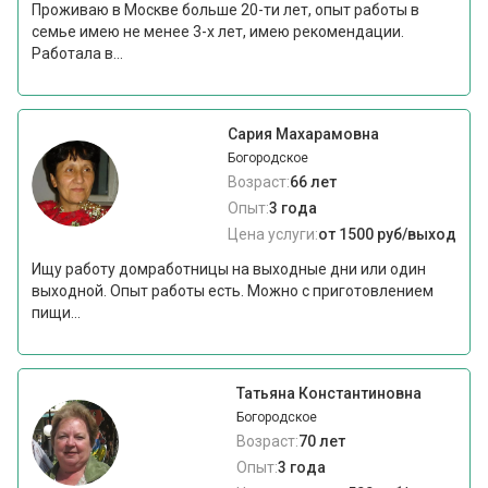
Проживаю в Москве больше 20-ти лет, опыт работы в
семье имею не менее 3-х лет, имею рекомендации.
Работала в...
Сария Махарамовна
Богородское
Возраст:
66 лет
Опыт:
3 года
Цена услуги:
от 1500 руб/выход
Ищу работу домработницы на выходные дни или один
выходной. Опыт работы есть. Можно с приготовлением
пищи...
Татьяна Константиновна
Богородское
Возраст:
70 лет
Опыт:
3 года