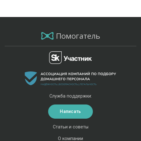
Помогатель
Служба поддержки:
Написать
Статьи и советы
О компании