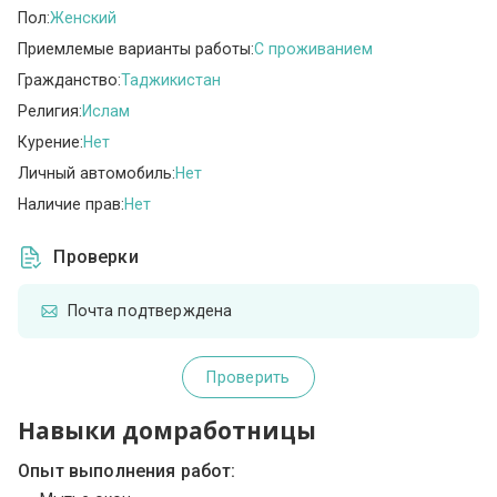
Пол:
Женский
Приемлемые варианты работы:
C проживанием
Гражданство:
Таджикистан
Религия:
Ислам
Курение:
Нет
Личный автомобиль:
Нет
Наличие прав:
Нет
Проверки
Почта подтверждена
Проверить
Навыки домработницы
Опыт выполнения работ: