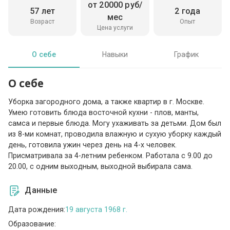
от 20000 руб/
57 лет
2 года
мес
Возраст
Опыт
Цена услуги
О себе
Навыки
График
О себе
Уборка загородного дома, а также квартир в г. Москве.
Умею готовить блюда восточной кухни - плов, манты,
самса и первые блюда. Могу ухаживать за детьми. Дом был
из 8-ми комнат, проводила влажную и сухую уборку каждый
день, готовила ужин через день на 4-х человек.
Присматривала за 4-летним ребенком. Работала с 9.00 до
20.00, с одним выходным, выходной выбирала сама.
Данные
Дата рождения:
19 августа 1968 г.
Образование: