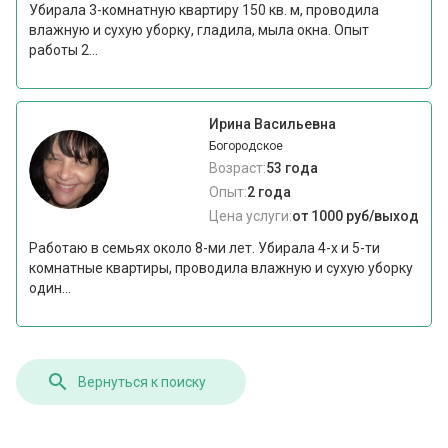
Убирала 3-комнатную квартиру 150 кв. м, проводила
влажную и сухую уборку, гладила, мыла окна. Опыт
работы 2...
Ирина Васильевна
Богородское
Возраст:
53 года
Опыт:
2 года
Цена услуги:
от 1000 руб/выход
Работаю в семьях около 8-ми лет. Убирала 4-х и 5-ти
комнатные квартиры, проводила влажную и сухую уборку
один...
Вернуться к поиску