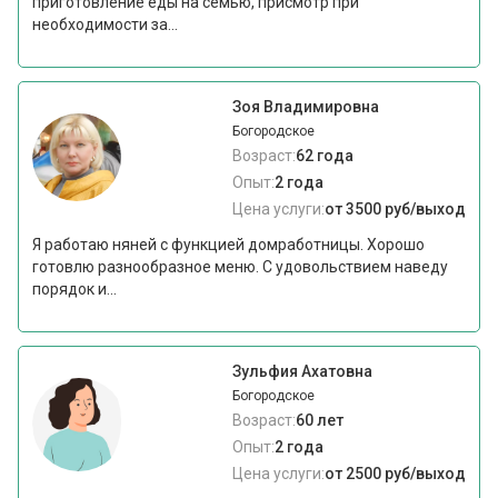
приготовление еды на семью, присмотр при
необходимости за...
Зоя Владимировна
Богородское
Возраст:
62 года
Опыт:
2 года
Цена услуги:
от 3500 руб/выход
Я работаю няней с функцией домработницы. Хорошо
готовлю разнообразное меню. С удовольствием наведу
порядок и...
Зульфия Ахатовна
Богородское
Возраст:
60 лет
Опыт:
2 года
Цена услуги:
от 2500 руб/выход