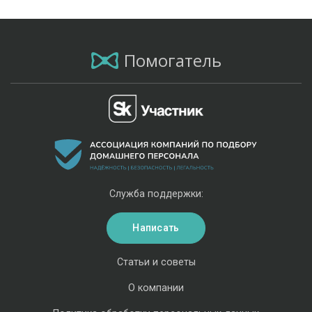
Помогатель
Служба поддержки:
Написать
Статьи и советы
О компании