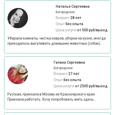
Наталья Сергеевна
Богородское
Возраст:
28 лет
Опыт:
без опыта
Цена услуги:
от 500 руб/выход
Убирала комнаты, чистка ковров, уборка на кухне, иногда
приходилось выгуливать домашних животных (собак)...
Галина Сергеевна
Богородское
Возраст:
27 лет
Опыт:
без опыта
Цена услуги:
от 2500 руб/выход
Русская, приехала в Москву из Красноярского края.
Приехала работать. Хочу попробовать жить здесь...