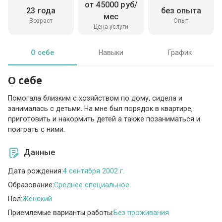
от 45000 руб/
23 года
без опыта
мес
Возраст
Опыт
Цена услуги
О себе
Навыки
График
О себе
Помогала близким с хозяйством по дому, сидела и
занималась с детьми. На мне был порядок в квартире,
приготовить и накормить детей а также позаниматься и
поиграть с ними.
Данные
Дата рождения:
4 сентября 2002 г.
Образование:
Среднее специальное
Пол:
Женский
Приемлемые варианты работы:
Без проживания