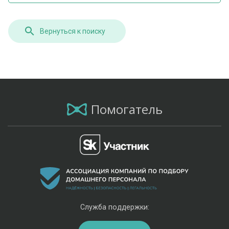
Вернуться к поиску
Помогатель
Служба поддержки: