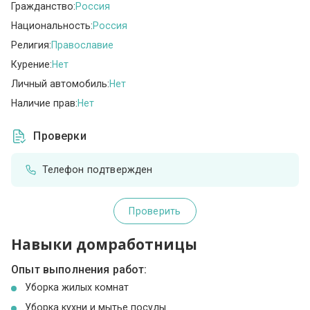
Гражданство:
Россия
Национальность:
Россия
Религия:
Православие
Курение:
Нет
Личный автомобиль:
Нет
Наличие прав:
Нет
Проверки
Телефон подтвержден
Проверить
Навыки домработницы
Опыт выполнения работ:
Уборка жилых комнат
Уборка кухни и мытье посуды