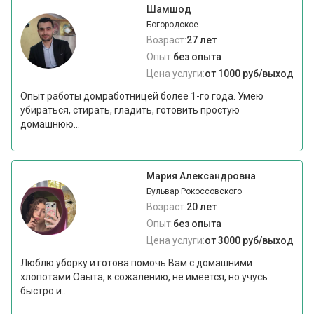
Шамшод
Богородское
Возраст:
27 лет
Опыт:
без опыта
Цена услуги:
от 1000 руб/выход
Опыт работы домработницей более 1-го года. Умею
убираться, стирать, гладить, готовить простую
домашнюю...
Мария Александровна
Бульвар Рокоссовского
Возраст:
20 лет
Опыт:
без опыта
Цена услуги:
от 3000 руб/выход
Люблю уборку и готова помочь Вам с домашними
хлопотами Оаыта, к сожалению, не имеется, но учусь
быстро и...