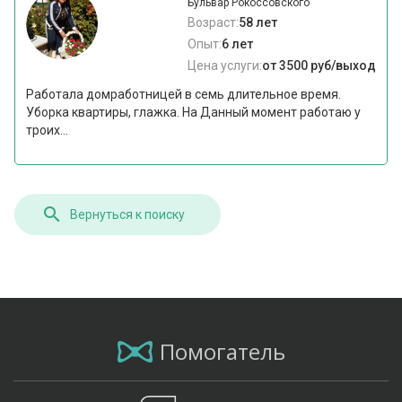
Бульвар Рокоссовского
Возраст:
58 лет
Опыт:
6 лет
Цена услуги:
от 3500 руб/выход
Работала домработницей в семь длительное время.
Уборка квартиры, глажка. На Данный момент работаю у
троих...
Вернуться к поиску
Помогатель