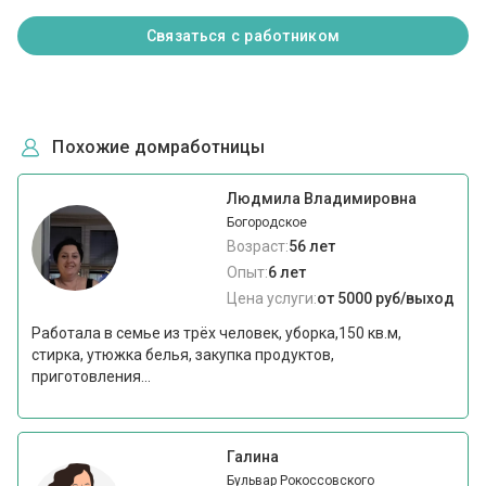
Связаться с работником
Похожие домработницы
Людмила Владимировна
Богородское
Возраст:
56 лет
Опыт:
6 лет
Цена услуги:
от 5000 руб/выход
Работала в семье из трёх человек, уборка,150 кв.м,
стирка, утюжка белья, закупка продуктов,
приготовления...
Галина
Бульвар Рокоссовского