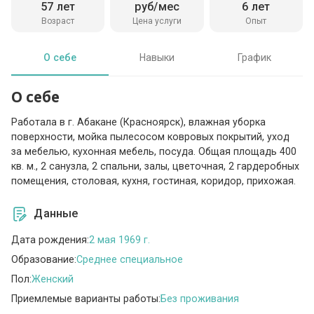
57 лет
руб/мес
6 лет
Возраст
Цена услуги
Опыт
О себе
Навыки
График
О себе
Работала в г. Абакане (Красноярск), влажная уборка
поверхности, мойка пылесосом ковровых покрытий, уход
за мебелью, кухонная мебель, посуда. Общая площадь 400
кв. м., 2 санузла, 2 спальни, залы, цветочная, 2 гардеробных
помещения, столовая, кухня, гостиная, коридор, прихожая.
Данные
Дата рождения:
2 мая 1969 г.
Образование:
Среднее специальное
Пол:
Женский
Приемлемые варианты работы:
Без проживания