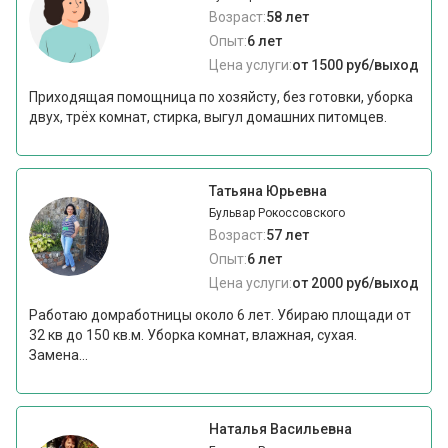
Возраст:
58 лет
Опыт:
6 лет
Цена услуги:
от 1500 руб/выход
Приходящая помощница по хозяйсту, без готовки, уборка
двух, трёх комнат, стирка, выгул домашних питомцев.
Татьяна Юрьевна
Бульвар Рокоссовского
Возраст:
57 лет
Опыт:
6 лет
Цена услуги:
от 2000 руб/выход
Работаю домработницы около 6 лет. Убираю площади от
32 кв до 150 кв.м. Уборка комнат, влажная, сухая.
Замена...
Наталья Васильевна