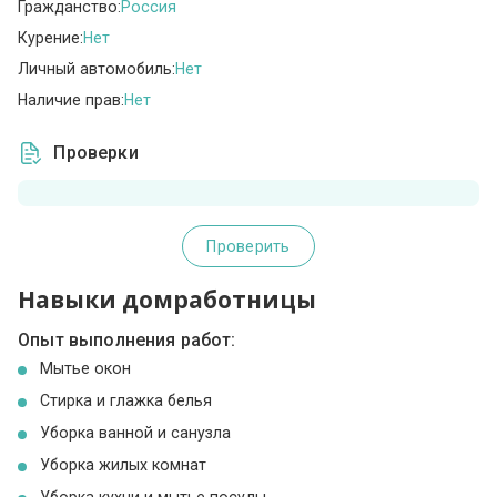
Гражданство:
Россия
Курение:
Нет
Личный автомобиль:
Нет
Наличие прав:
Нет
Проверки
Проверить
Навыки домработницы
Опыт выполнения работ:
Мытье окон
Стирка и глажка белья
Уборка ванной и санузла
Уборка жилых комнат
Уборка кухни и мытье посуды