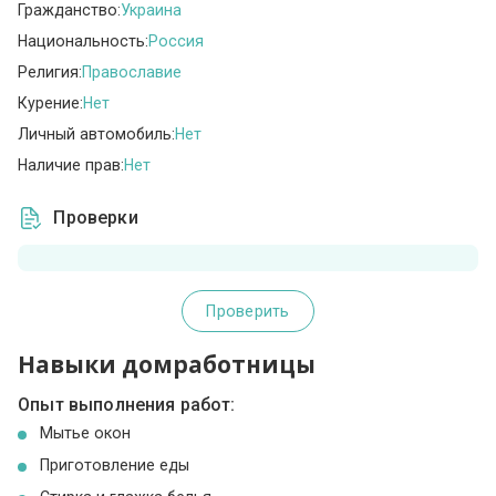
Гражданство:
Украина
Национальность:
Россия
Религия:
Православие
Курение:
Нет
Личный автомобиль:
Нет
Наличие прав:
Нет
Проверки
Проверить
Навыки домработницы
Опыт выполнения работ:
Мытье окон
Приготовление еды