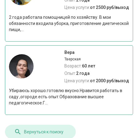
Опыт:
2 года
Цена услуги:
от 2500 руб/выход
2 года работала помощницей по хозяйству. В мои
обязанности входила уборка, приготовление диетической
пищи,...
Вера
Тверская
Возраст:
60 лет
Опыт:
2 года
Цена услуги:
от 2000 руб/выход
Убираюсь хорошо.готовлю вкусно.Нравится работать в
саду ,огороде.есть опыт.Образование высшее
педагогическое.Г...
Вернуться к поиску