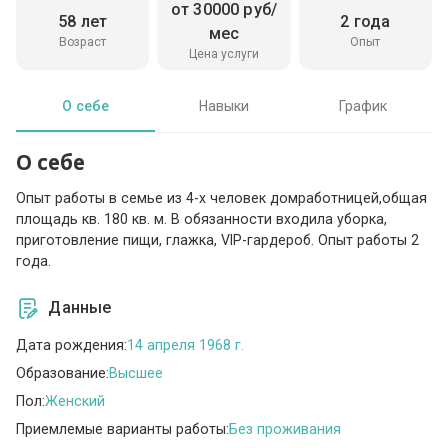
от 30000 руб/
58 лет
2 года
мес
Возраст
Опыт
Цена услуги
О себе
Навыки
График
О себе
Опыт работы в семье из 4-х человек домработницей,общая
площадь кв. 180 кв. м. В обязанности входила уборка,
приготовление пищи, глажка, VIP-гардероб. Опыт работы 2
года.
Данные
Дата рождения:
14 апреля 1968 г.
Образование:
Высшее
Пол:
Женский
Приемлемые варианты работы:
Без проживания