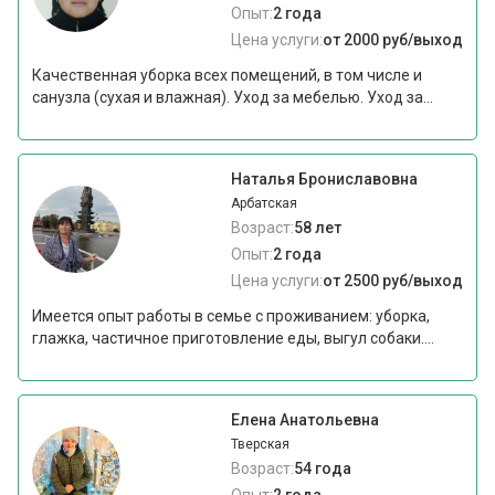
Опыт:
2 года
Цена услуги:
от 2000 руб/выход
Качественная уборка всех помещений, в том числе и
санузла (сухая и влажная). Уход за мебелью. Уход за...
Наталья Брониславовна
Арбатская
Возраст:
58 лет
Опыт:
2 года
Цена услуги:
от 2500 руб/выход
Имеется опыт работы в семье с проживанием: уборка,
глажка, частичное приготовление еды, выгул собаки....
Елена Анатольевна
Тверская
Возраст:
54 года