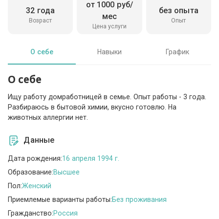
от 1000 руб/
32 года
без опыта
мес
Возраст
Опыт
Цена услуги
О себе
Навыки
График
О себе
Ищу работу домработницей в семье. Опыт работы - 3 года.
Разбираюсь в бытовой химии, вкусно готовлю. На
животных аллергии нет.
Данные
Дата рождения:
16 апреля 1994 г.
Образование:
Высшее
Пол:
Женский
Приемлемые варианты работы:
Без проживания
Гражданство:
Россия