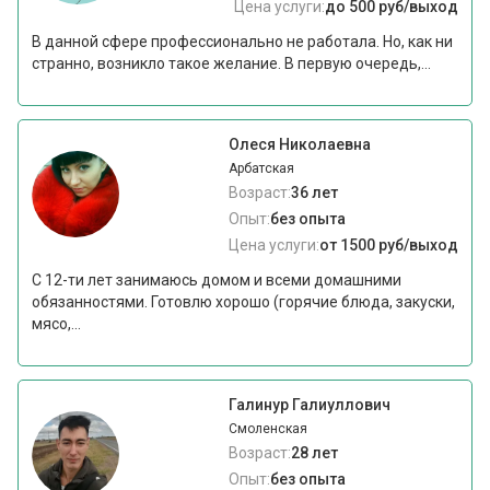
Цена услуги:
до 500 руб/выход
В данной сфере профессионально не работала. Но, как ни
странно, возникло такое желание. В первую очередь,...
Олеся Николаевна
Арбатская
Возраст:
36 лет
Опыт:
без опыта
Цена услуги:
от 1500 руб/выход
С 12-ти лет занимаюсь домом и всеми домашними
обязанностями. Готовлю хорошо (горячие блюда, закуски,
мясо,...
Галинур Галиуллович
Смоленская
Возраст:
28 лет
Опыт:
без опыта