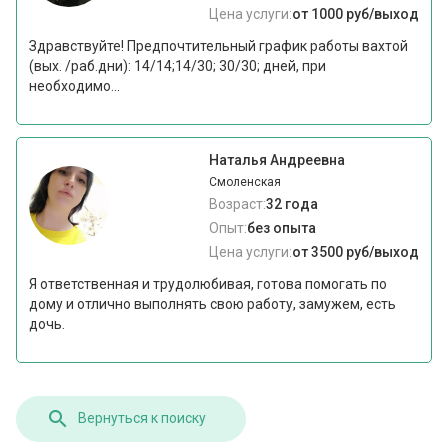
Цена услуги:
от 1000 руб/выход
Здравствуйте! Предпочтительный график работы вахтой
(вых. /раб.дни): 14/14;14/30; 30/30; дней, при
необходимо...
Наталья Андреевна
Смоленская
Возраст:
32 года
Опыт:
без опыта
Цена услуги:
от 3500 руб/выход
Я ответственная и трудолюбивая, готова помогать по
дому и отлично выполнять свою работу, замужем, есть
дочь.
Вернуться к поиску