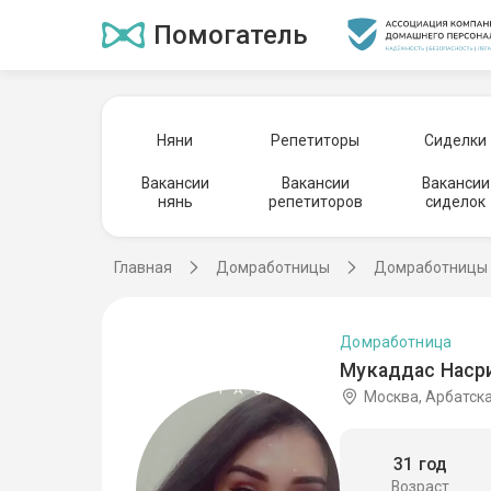
Помогатель
Няни
Репетиторы
Сиделки
Вакансии
Вакансии
Вакансии
нянь
репетиторов
сиделок
Главная
Домработницы
Домработницы 
Домработница
Мукаддас Насри
Москва, Арбатск
31 год
Возраст