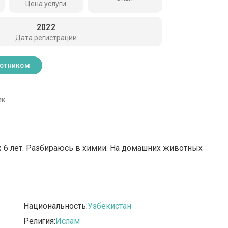
Цена услуги
2022
Дата регистрации
ботником
ик
ж 6 лет. Разбираюсь в химии. На домашних животных
Национальность:
Узбекистан
Религия:
Ислам