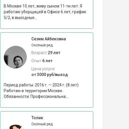
В Москве 10 лет, живу сыном 11-ти лет. Я
работаю уборщицей в Офисе 6 лет, график
5/2, в выходные...
Сезим Айбековна
Охотный ряд
Возраст:
29 лет
Опыт:
6 лет
Цена услуги:
от 3000 руб/выход
Период работы: 2016 г. — 2024 г. (8 лет)
Работаю в территории Москве.
Обязанности: Профессиональна...
Толик
Охотный ряд