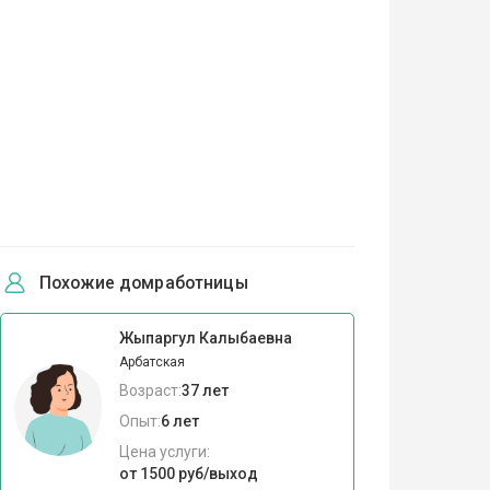
Похожие домработницы
Жыпаргул Калыбаевна
Арбатская
Возраст:
37 лет
Опыт:
6 лет
Цена услуги:
от 1500 руб/выход