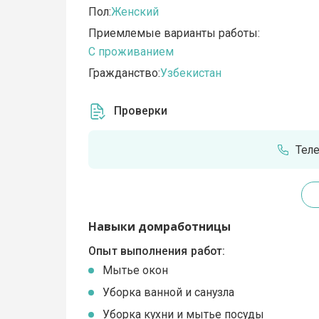
Пол:
Женский
Приемлемые варианты работы:
C проживанием
Гражданство:
Узбекистан
Проверки
Тел
Навыки домработницы
Опыт выполнения работ:
Мытье окон
Уборка ванной и санузла
Уборка кухни и мытье посуды