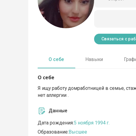
Связаться с ра
О себе
Навыки
Граф
О себе
Я ищу работу домработницей в семье, ста
нет аллергии .
Данные
Дата рождения:
5 ноября 1994 г.
Образование:
Высшее