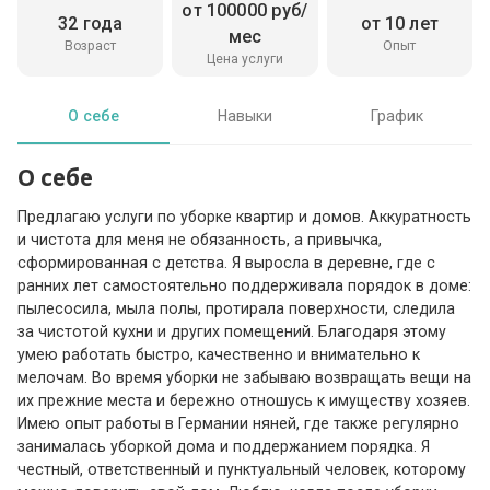
от 100000 руб/
32 года
от 10 лет
мес
Возраст
Опыт
Цена услуги
О себе
Навыки
График
О себе
Предлагаю услуги по уборке квартир и домов. Аккуратность
и чистота для меня не обязанность, а привычка,
сформированная с детства. Я выросла в деревне, где с
ранних лет самостоятельно поддерживала порядок в доме:
пылесосила, мыла полы, протирала поверхности, следила
за чистотой кухни и других помещений. Благодаря этому
умею работать быстро, качественно и внимательно к
мелочам. Во время уборки не забываю возвращать вещи на
их прежние места и бережно отношусь к имуществу хозяев.
Имею опыт работы в Германии няней, где также регулярно
занималась уборкой дома и поддержанием порядка. Я
честный, ответственный и пунктуальный человек, которому