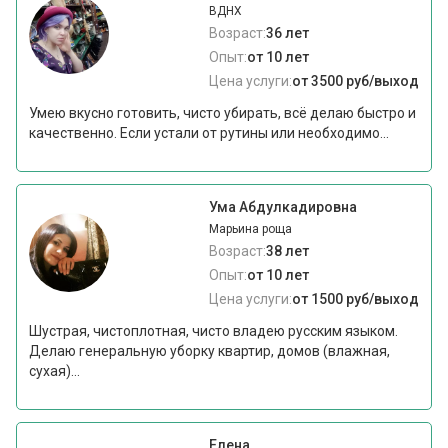
ВДНХ
Возраст:
36 лет
Опыт:
от 10 лет
Цена услуги:
от 3500 руб/выход
Умею вкусно готовить, чисто убирать, всё делаю быстро и
качественно. Если устали от рутины или необходимо...
Ума Абдулкадировна
Марьина роща
Возраст:
38 лет
Опыт:
от 10 лет
Цена услуги:
от 1500 руб/выход
Шустрая, чистоплотная, чисто владею русским языком.
Делаю генеральную уборку квартир, домов (влажная,
сухая)...
Елена