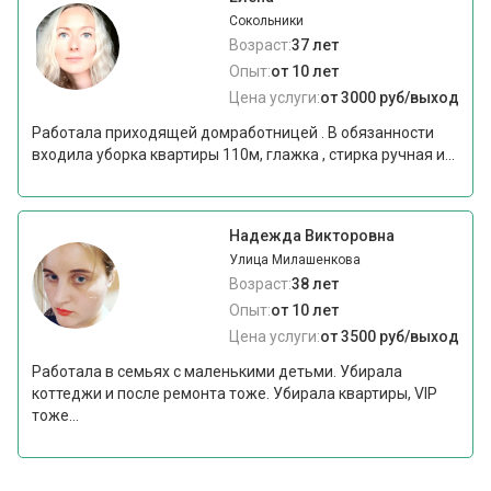
Сокольники
Возраст:
37 лет
Опыт:
от 10 лет
Цена услуги:
от 3000 руб/выход
Работала приходящей домработницей . В обязанности
входила уборка квартиры 110м, глажка , стирка ручная и...
Надежда Викторовна
Улица Милашенкова
Возраст:
38 лет
Опыт:
от 10 лет
Цена услуги:
от 3500 руб/выход
Работала в семьях с маленькими детьми. Убирала
коттеджи и после ремонта тоже. Убирала квартиры, VIP
тоже...